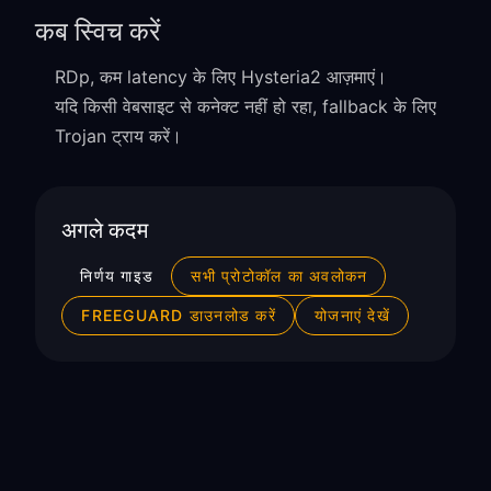
कब स्विच करें
RDp, कम latency के लिए Hysteria2 आज़माएं।
यदि किसी वेबसाइट से कनेक्ट नहीं हो रहा, fallback के लिए
Trojan ट्राय करें।
अगले कदम
निर्णय गाइड
सभी प्रोटोकॉल का अवलोकन
FREEGUARD डाउनलोड करें
योजनाएं देखें