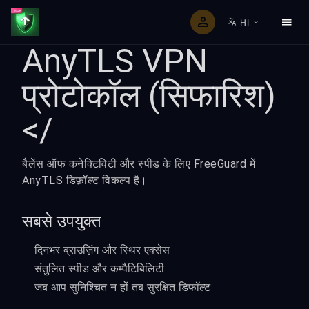
HI
AnyTLS VPN
प्रोटोकॉल (सिफारिश)
</
बैलेंस ऑफ कनेक्टिविटी और स्पीड के लिए FreeGuard में
AnyTLS डिफ़ॉल्ट विकल्प है।
सबसे उपयुक्त
दिनभर ब्राउज़िंग और स्थिर एक्सेस
संतुलित स्पीड और कम्पैटिबिलिटी
जब आप सुनिश्चित न हों तब सुरक्षित डिफॉल्ट