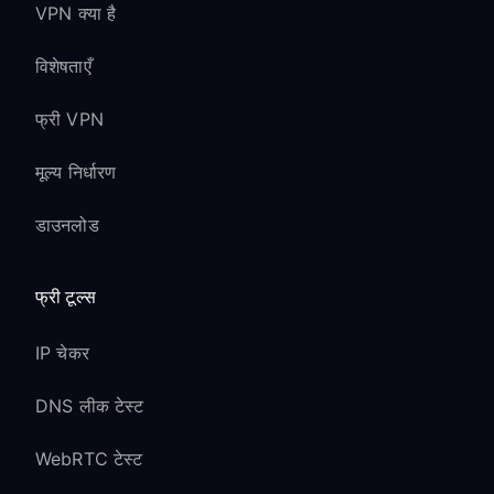
VPN क्या है
विशेषताएँ
फ्री VPN
मूल्य निर्धारण
डाउनलोड
फ्री टूल्स
IP चेकर
DNS लीक टेस्ट
WebRTC टेस्ट