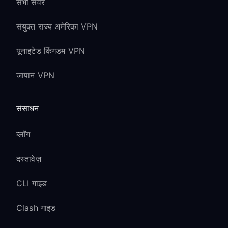
सभी सर्वर
संयुक्त राज्य अमेरिका VPN
यूनाइटेड किंगडम VPN
जापान VPN
संसाधन
ब्लॉग
दस्तावेज़
CLI गाइड
Clash गाइड