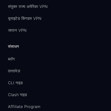
संयुक्त राज्य अमेरिका VPN
यूनाइटेड किंगडम VPN
जापान VPN
संसाधन
ब्लॉग
दस्तावेज़
CLI गाइड
Clash गाइड
Affiliate Program