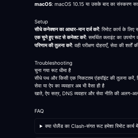
macOS
: macOS 10.15 या उसके बाद का संस्करण सत्यापित
Setup
सीधे कनेक्शन का आधार-मान दर्ज करें
: रिमोट कार्य के लिए
एक चुने हुए रूट से कनेक्ट करें
: समर्थित क्लाइंट का उपयोग 
परिणाम की तुलना करें
: वही परीक्षण दोहराएँ, सेवा की शर्तो
Troubleshooting
चुना गया रूट धीमा है
सीधे पथ और किसी एक निकटतम एंडपॉइंट की तुलना करें, फिर
सेवा या ऐप का व्यवहार अब भी वैसा ही है
खाते, ऐप सत्र, DNS व्यवहार और सेवा नीति की अलग-अलग
FAQ
क्या पोलैंड का Clash-संगत रूट हमेशा रिमोट कार्य मे