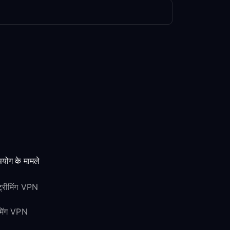
योग के मामले
ट्रीमिंग VPN
ेमिंग VPN