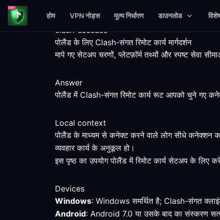
होम
VPN नोड्स
मूल्य निर्धारण
डाउनलोड
विशे
clash-usecase
पोलैंड के लिए Clash-संगत रिमोट कार्य मार्गदर्शन
मापे गए सेटअप चरणों, प्लेटफ़ॉर्म तथ्यों और स्पष्ट सेवा 
Answer
पोलैंड में Clash-संगत रिमोट कार्य रूट आपको चुने गए कने
Local context
पोलैंड के माध्यम से कनेक्ट करने वाले लोग सीधे कनेक्शन
व्यवहार कार्य के अनुकूल हो।
इस पृष्ठ का उपयोग पोलैंड में रिमोट कार्य सेटअप के लिए कर
Devices
Windows
: Windows समर्थित है; Clash-संगत क्लाइंट 
Android
: Android 7.0 या उसके बाद का संस्करण सत्या