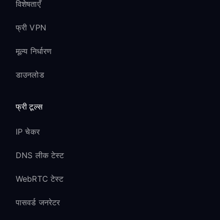
विशेषताएँ
फ्री VPN
मूल्य निर्धारण
डाउनलोड
फ्री टूल्स
IP चेकर
DNS लीक टेस्ट
WebRTC टेस्ट
पासवर्ड जनरेटर