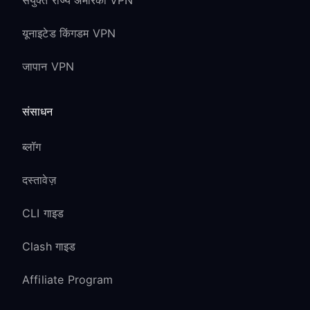
संयुक्त राज्य अमेरिका VPN
यूनाइटेड किंगडम VPN
जापान VPN
संसाधन
ब्लॉग
दस्तावेज़
CLI गाइड
Clash गाइड
Affiliate Program