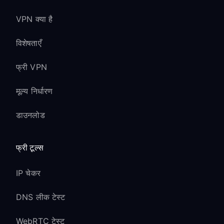
VPN क्या है
विशेषताएँ
फ्री VPN
मूल्य निर्धारण
डाउनलोड
फ्री टूल्स
IP चेकर
DNS लीक टेस्ट
WebRTC टेस्ट