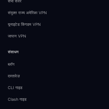
सभी सर्वर
संयुक्त राज्य अमेरिका VPN
यूनाइटेड किंगडम VPN
जापान VPN
संसाधन
ब्लॉग
दस्तावेज़
CLI गाइड
Clash गाइड