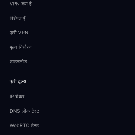
VPN क्या है
विशेषताएँ
फ्री VPN
मूल्य निर्धारण
डाउनलोड
फ्री टूल्स
IP चेकर
DNS लीक टेस्ट
WebRTC टेस्ट