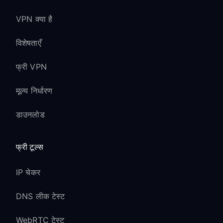
VPN क्या है
विशेषताएँ
फ्री VPN
मूल्य निर्धारण
डाउनलोड
फ्री टूल्स
IP चेकर
DNS लीक टेस्ट
WebRTC टेस्ट