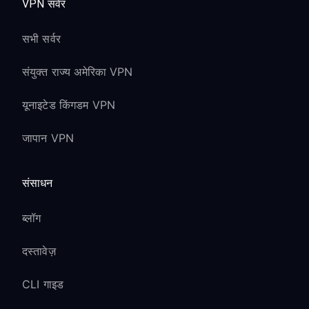
VPN सर्वर
सभी सर्वर
संयुक्त राज्य अमेरिका VPN
यूनाइटेड किंगडम VPN
जापान VPN
संसाधन
ब्लॉग
दस्तावेज़
CLI गाइड