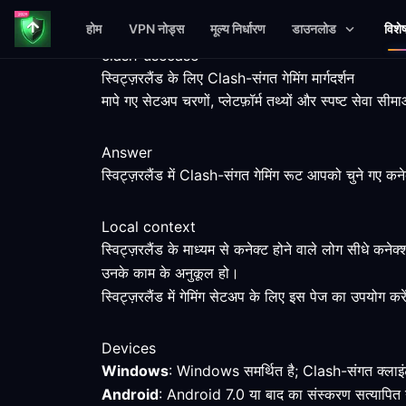
होम
VPN नोड्स
मूल्य निर्धारण
डाउनलोड
विशे
clash-usecase
स्विट्ज़रलैंड के लिए Clash-संगत गेमिंग मार्गदर्शन
मापे गए सेटअप चरणों, प्लेटफ़ॉर्म तथ्यों और स्पष्ट सेवा स
Answer
स्विट्ज़रलैंड में Clash-संगत गेमिंग रूट आपको चुने गए कन
Local context
स्विट्ज़रलैंड के माध्यम से कनेक्ट होने वाले लोग सीधे कन
उनके काम के अनुकूल हो।
स्विट्ज़रलैंड में गेमिंग सेटअप के लिए इस पेज का उपयोग करे
Devices
Windows
: Windows समर्थित है; Clash-संगत क्लाइंट 
Android
: Android 7.0 या बाद का संस्करण सत्यापित न्य