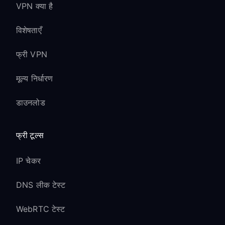
VPN क्या है
विशेषताएँ
फ्री VPN
मूल्य निर्धारण
डाउनलोड
फ्री टूल्स
IP चेकर
DNS लीक टेस्ट
WebRTC टेस्ट