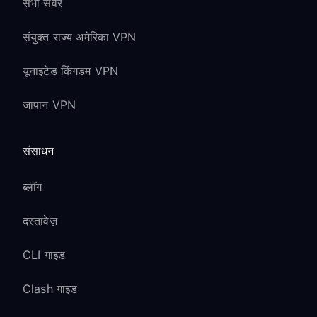
सभी सर्वर
संयुक्त राज्य अमेरिका VPN
यूनाइटेड किंगडम VPN
जापान VPN
संसाधन
ब्लॉग
दस्तावेज़
CLI गाइड
Clash गाइड