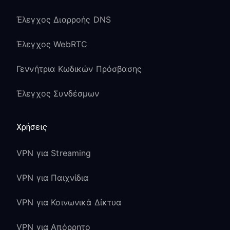
Έλεγχος Διαρροής DNS
Έλεγχος WebRTC
Γεννήτρια Κωδικών Πρόσβασης
Έλεγχος Συνδέσμων
Χρήσεις
VPN για Streaming
VPN για Παιχνίδια
VPN για Κοινωνικά Δίκτυα
VPN για Απόρρητο