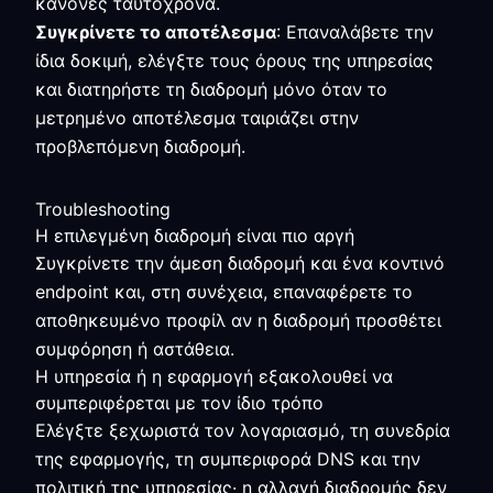
κανόνες ταυτόχρονα.
Συγκρίνετε το αποτέλεσμα
: Επαναλάβετε την
ίδια δοκιμή, ελέγξτε τους όρους της υπηρεσίας
και διατηρήστε τη διαδρομή μόνο όταν το
μετρημένο αποτέλεσμα ταιριάζει στην
προβλεπόμενη διαδρομή.
Troubleshooting
Η επιλεγμένη διαδρομή είναι πιο αργή
Συγκρίνετε την άμεση διαδρομή και ένα κοντινό
endpoint και, στη συνέχεια, επαναφέρετε το
αποθηκευμένο προφίλ αν η διαδρομή προσθέτει
συμφόρηση ή αστάθεια.
Η υπηρεσία ή η εφαρμογή εξακολουθεί να
συμπεριφέρεται με τον ίδιο τρόπο
Ελέγξτε ξεχωριστά τον λογαριασμό, τη συνεδρία
της εφαρμογής, τη συμπεριφορά DNS και την
πολιτική της υπηρεσίας· η αλλαγή διαδρομής δεν