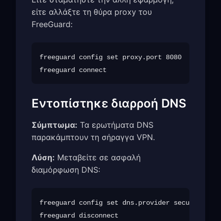
είτε αλλάξτε τη θύρα proxy του
FreeGuard:
freeguard config set proxy.port 8080

Εντοπίστηκε διαρροή DNS
Σύμπτωμα:
Τα ερωτήματα DNS
παρακάμπτουν τη σήραγγα VPN.
Λύση:
Μεταβείτε σε ασφαλή
διαμόρφωση DNS:
freeguard config set dns.provider secure

freeguard disconnect
