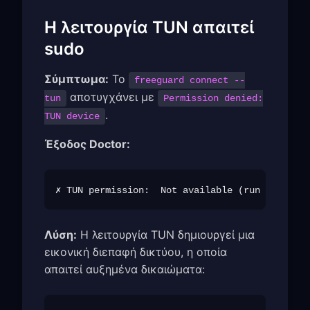
Η λειτουργία TUN απαιτεί
sudo
Σύμπτωμα:
Το
freeguard connect --
αποτυγχάνει με
tun
Permission denied:
.
TUN device
Έξοδος Doctor:
Λύση:
Η λειτουργία TUN δημιουργεί μια
εικονική διεπαφή δικτύου, η οποία
απαιτεί αυξημένα δικαιώματα: