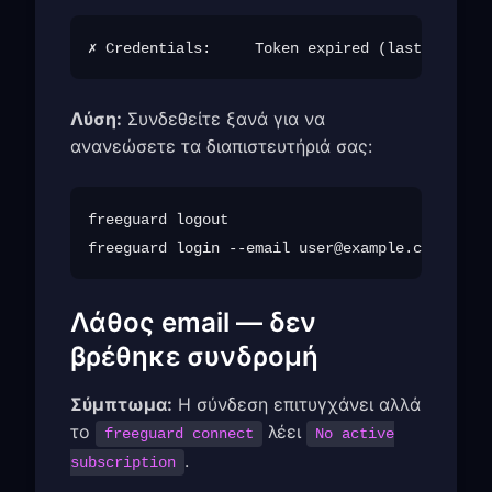
Λύση:
Συνδεθείτε ξανά για να
ανανεώσετε τα διαπιστευτήριά σας:
freeguard logout

freeguard login --email 
user@example.com
Λάθος email — δεν
βρέθηκε συνδρομή
Σύμπτωμα:
Η σύνδεση επιτυγχάνει αλλά
το
λέει
freeguard connect
No active
.
subscription