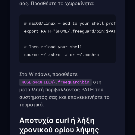
σας. Προσθέστε το χειροκίνητα:
# macOS/Linux — add to your shell profile (~/.
export PATH="$HOME/.freeguard/bin:$PATH"

# Then reload your shell

Στα Windows, προσθέστε
στη
%USERPROFILE%\.freeguard\bin
μεταβλητή περιβάλλοντος PATH του
συστήματός σας και επανεκκινήστε το
τερματικό.
Αποτυχία curl ή λήξη
χρονικού ορίου λήψης