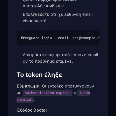
αποστολής κωδικών.
Επαληθεύστε ότι η διεύθυνση email
είναι σωστή:
freeguard login --email 
user@example.com
Δοκιμάστε διαφορετικό πάροχο email
αν το πρόβλημα επιμένει.
Το token έληξε
Σύμπτωμα:
Οι εντολές αποτυγχάνουν
με
ή
Authentication expired
Token
.
invalid
Έξοδος Doctor: