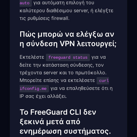
για αυτόματη επιλογή του
auto
καλύτερου διαθέσιμου server, ή ελέγξτε
τις ρυθμίσεις firewall.
Πώς μπορώ να ελέγξω αν
η σύνδεση VPN λειτουργεί;
Εκτελέστε
για να
freeguard status
δείτε την κατάσταση σύνδεσης, τον
τρέχοντα server και το πρωτόκολλο.
Μπορείτε επίσης να εκτελέσετε
curl
για να επαληθεύσετε ότι η
ifconfig.me
IP σας έχει αλλάξει.
Το FreeGuard CLI δεν
ξεκινά μετά από
ενημέρωση συστήματος.