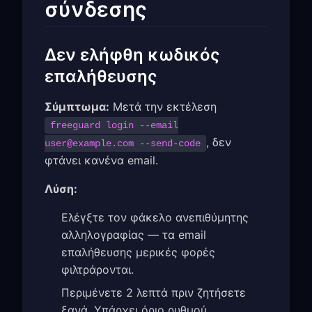
σύνδεσης
Δεν ελήφθη κωδικός
επαλήθευσης
Σύμπτωμα:
Μετά την εκτέλεση
freeguard login --email
, δεν
user@example.com
--send-code
φτάνει κανένα email.
Λύση:
Ελέγξτε τον φάκελο ανεπιθύμητης
αλληλογραφίας — τα email
επαλήθευσης μερικές φορές
φιλτράρονται.
Περιμένετε 2 λεπτά πριν ζητήσετε
ξανά. Υπάρχει όριο ρυθμού