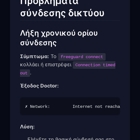
Προβλήματα
σύνδεσης δικτύου
Λήξη χρονικού ορίου
σύνδεσης
Σύμπτωμα:
Το
freeguard connect
κολλάει ή επιστρέφει
Connection timed
.
out
Έξοδος Doctor:
Λύση:
Ελέγξτε τη βασική σύνδεσή σας στο