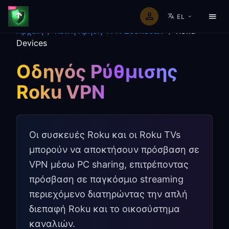
EL
Αρχική
/
Κοινή Χρήση VPN Συσκευών
/
Roku
Devices
Οδηγός Ρύθμισης
Roku VPN
Οι συσκευές Roku και οι Roku TVs
μπορούν να αποκτήσουν πρόσβαση σε
VPN μέσω PC sharing, επιτρέποντας
πρόσβαση σε παγκόσμιο streaming
περιεχόμενο διατηρώντας την απλή
διεπαφή Roku και το οικοσύστημα
καναλιών.