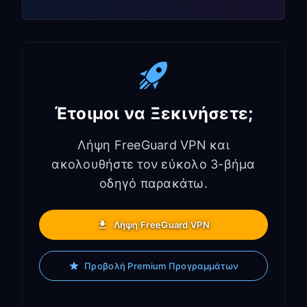
Έτοιμοι να Ξεκινήσετε;
Λήψη FreeGuard VPN και
ακολουθήστε τον εύκολο 3-βήμα
οδηγό παρακάτω.
Λήψη FreeGuard VPN
Προβολή Premium Προγραμμάτων