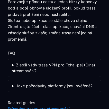
Porovnejte přímou cestu a jeden blízký koncový
bod a poté obnovte uložený profil, pokud trasa
přidává přetížení nebo nestabilitu.
Služba nebo aplikace se stále chová stejně
Zkontrolujte účet, relaci aplikace, chování DNS a
zásady služby zvlášť; změna trasy není jediná
proměnná.
FAQ
Zlepší vždy trasa VPN pro Tchaj-pej (Čína)
streamování?
Jaké požadavky platformy jsou ověřené?
Related guides
Průvodce trasou pro streamování