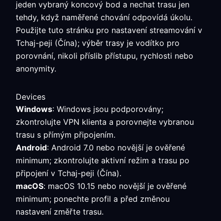
jeden vybraný koncový bod a nechat trasu jen
tehdy, když naměřené chování odpovídá úkolu.
Použijte tuto stránku pro nastavení streamování v
Tchaj-peji (Čína); výběr trasy je vodítko pro
porovnání, nikoli příslib přístupu, rychlosti nebo
anonymity.
Devices
Windows
: Windows jsou podporovány;
zkontrolujte VPN klienta a porovnejte vybranou
trasu s přímým připojením.
Android
: Android 7.0 nebo novější je ověřené
minimum; zkontrolujte aktivní režim a trasu po
připojení v Tchaj-peji (Čína).
macOS
: macOS 10.15 nebo novější je ověřené
minimum; ponechte profil a před změnou
nastavení změřte trasu.