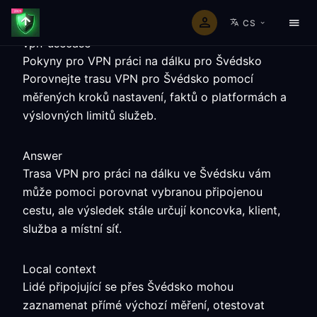
CS
vpn-usecase
Pokyny pro VPN práci na dálku pro Švédsko
Porovnejte trasu VPN pro Švédsko pomocí
měřených kroků nastavení, faktů o platformách a
výslovných limitů služeb.
Answer
Trasa VPN pro práci na dálku ve Švédsku vám
může pomoci porovnat vybranou připojenou
cestu, ale výsledek stále určují koncovka, klient,
služba a místní síť.
Local context
Lidé připojující se přes Švédsko mohou
zaznamenat přímé výchozí měření, otestovat