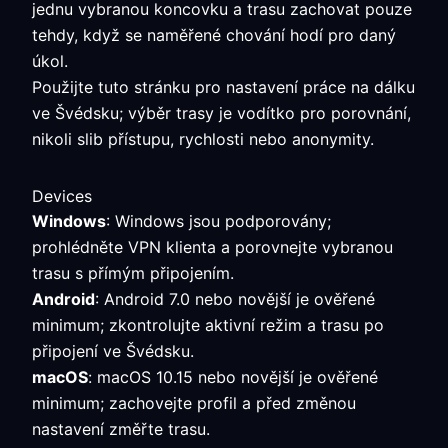
jednu vybranou koncovku a trasu zachovat pouze
tehdy, když se naměřené chování hodí pro daný
úkol.
Použijte tuto stránku pro nastavení práce na dálku
ve Švédsku; výběr trasy je vodítko pro porovnání,
nikoli slib přístupu, rychlosti nebo anonymity.
Devices
Windows
: Windows jsou podporovány;
prohlédněte VPN klienta a porovnejte vybranou
trasu s přímým připojením.
Android
: Android 7.0 nebo novější je ověřené
minimum; zkontrolujte aktivní režim a trasu po
připojení ve Švédsku.
macOS
: macOS 10.15 nebo novější je ověřené
minimum; zachovejte profil a před změnou
nastavení změřte trasu.