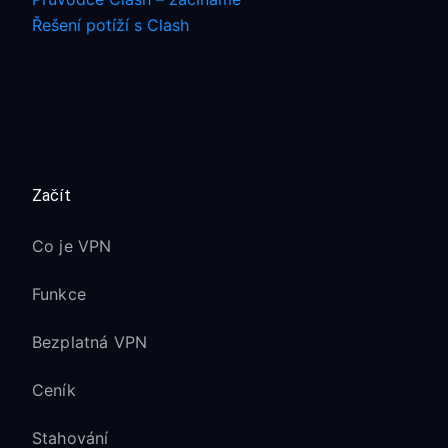
Řešení potíží s Clash
Začít
Co je VPN
Funkce
Bezplatná VPN
Ceník
Stahování