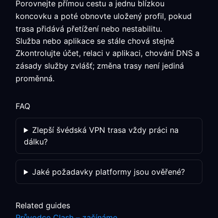
Porovnejte přímou cestu a jednu blízkou
koncovku a poté obnovte uložený profil, pokud
trasa přidává přetížení nebo nestabilitu.
Služba nebo aplikace se stále chová stejně
Zkontrolujte účet, relaci v aplikaci, chování DNS a
zásady služby zvlášť; změna trasy není jediná
proměnná.
FAQ
Zlepší švédská VPN trasa vždy práci na
dálku?
Jaké požadavky platformy jsou ověřené?
Related guides
Průvodce Clash – začínáme