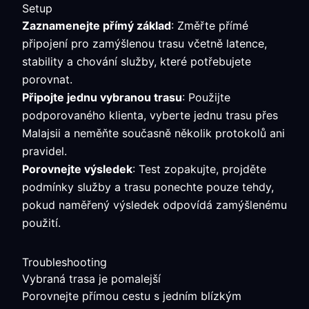
Setup
Zaznamenejte přímý základ
: Změřte přímé
připojení pro zamýšlenou trasu včetně latence,
stability a chování služby, které potřebujete
porovnat.
Připojte jednu vybranou trasu
: Použijte
podporovaného klienta, vyberte jednu trasu přes
Malajsii a neměňte současně několik protokolů ani
pravidel.
Porovnejte výsledek
: Test zopakujte, projděte
podmínky služby a trasu ponechte pouze tehdy,
pokud naměřený výsledek odpovídá zamýšlenému
použití.
Troubleshooting
Vybraná trasa je pomalejší
Porovnejte přímou cestu s jedním blízkým