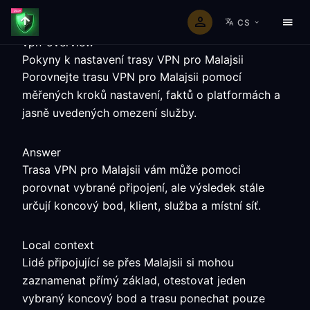
CS
vpn-overview
Pokyny k nastavení trasy VPN pro Malajsii
Porovnejte trasu VPN pro Malajsii pomocí
měřených kroků nastavení, faktů o platformách a
jasně uvedených omezení služby.
Answer
Trasa VPN pro Malajsii vám může pomoci
porovnat vybrané připojení, ale výsledek stále
určují koncový bod, klient, služba a místní síť.
Local context
Lidé připojující se přes Malajsii si mohou
zaznamenat přímý základ, otestovat jeden
vybraný koncový bod a trasu ponechat pouze