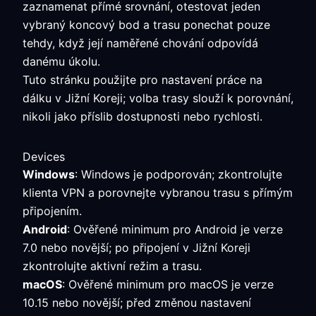
zaznamenat přímé srovnání, otestovat jeden
vybraný koncový bod a trasu ponechat pouze
tehdy, když její naměřené chování odpovídá
danému úkolu.
Tuto stránku použijte pro nastavení práce na
dálku v Jižní Koreji; volba trasy slouží k porovnání,
nikoli jako příslib dostupnosti nebo rychlosti.
Devices
Windows
: Windows je podporován; zkontrolujte
klienta VPN a porovnejte vybranou trasu s přímým
připojením.
Android
: Ověřené minimum pro Android je verze
7.0 nebo novější; po připojení v Jižní Koreji
zkontrolujte aktivní režim a trasu.
macOS
: Ověřené minimum pro macOS je verze
10.15 nebo novější; před změnou nastavení