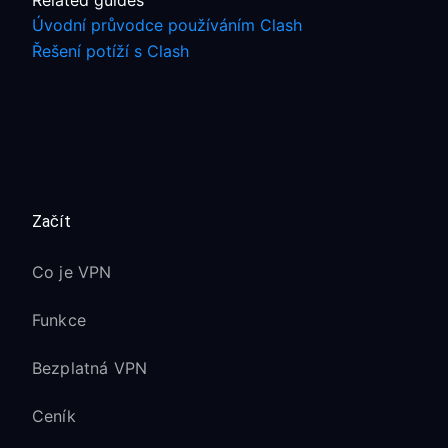
Related guides
Úvodní průvodce používáním Clash
Řešení potíží s Clash
Začít
Co je VPN
Funkce
Bezplatná VPN
Ceník