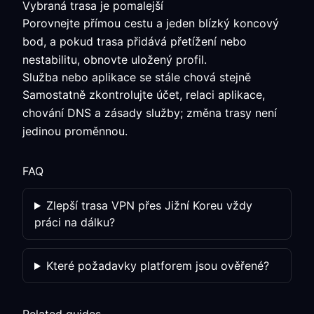
Vybraná trasa je pomalejší
Porovnejte přímou cestu a jeden blízký koncový
bod, a pokud trasa přidává přetížení nebo
nestabilitu, obnovte uložený profil.
Služba nebo aplikace se stále chová stejně
Samostatně zkontrolujte účet, relaci aplikace,
chování DNS a zásady služby; změna trasy není
jedinou proměnnou.
FAQ
Zlepší trasa VPN přes Jižní Koreu vždy
práci na dálku?
Které požadavky platforem jsou ověřené?