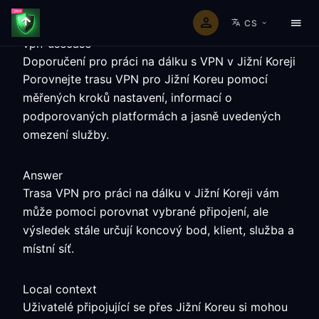
CS
vpn-usecase
Doporučení pro práci na dálku s VPN v Jižní Koreji
Porovnejte trasu VPN pro Jižní Koreu pomocí
měřených kroků nastavení, informací o
podporovaných platformách a jasně uvedených
omezení služby.
Answer
Trasa VPN pro práci na dálku v Jižní Koreji vám
může pomoci porovnat vybrané připojení, ale
výsledek stále určují koncový bod, klient, služba a
místní síť.
Local context
Uživatelé připojující se přes Jižní Koreu si mohou