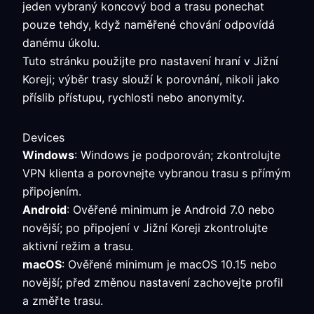
jeden vybraný koncový bod a trasu ponechat
pouze tehdy, když naměřené chování odpovídá
danému úkolu.
Tuto stránku použijte pro nastavení hraní v Jižní
Koreji; výběr trasy slouží k porovnání, nikoli jako
příslib přístupu, rychlosti nebo anonymity.
Devices
Windows
: Windows je podporován; zkontrolujte
VPN klienta a porovnejte vybranou trasu s přímým
připojením.
Android
: Ověřené minimum je Android 7.0 nebo
novější; po připojení v Jižní Koreji zkontrolujte
aktivní režim a trasu.
macOS
: Ověřené minimum je macOS 10.15 nebo
novější; před změnou nastavení zachovejte profil
a změřte trasu.