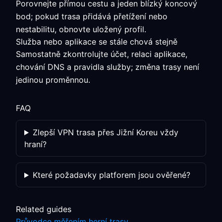
Porovnejte přímou cestu a jeden blízký koncový
bod; pokud trasa přidává přetížení nebo
nestabilitu, obnovte uložený profil.
Služba nebo aplikace se stále chová stejně
Samostatně zkontrolujte účet, relaci aplikace,
chování DNS a pravidla služby; změna trasy není
jedinou proměnnou.
FAQ
Zlepší VPN trasa přes Jižní Koreu vždy
hraní?
Které požadavky platforem jsou ověřené?
Related guides
Průvodce měřením herní trasy