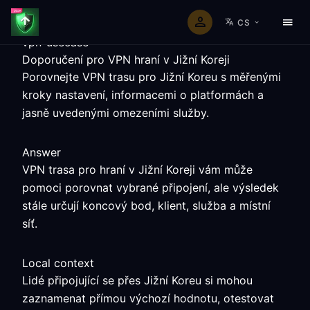
CS
vpn-usecase
Doporučení pro VPN hraní v Jižní Koreji
Porovnejte VPN trasu pro Jižní Koreu s měřenými
kroky nastavení, informacemi o platformách a
jasně uvedenými omezeními služby.
Answer
VPN trasa pro hraní v Jižní Koreji vám může
pomoci porovnat vybrané připojení, ale výsledek
stále určují koncový bod, klient, služba a místní
síť.
Local context
Lidé připojující se přes Jižní Koreu si mohou
zaznamenat přímou výchozí hodnotu, otestovat