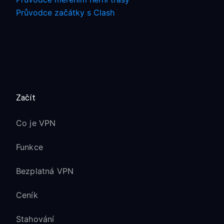
Průvodce začátky s Clash
Začít
Co je VPN
Funkce
Bezplatná VPN
Ceník
Stahování