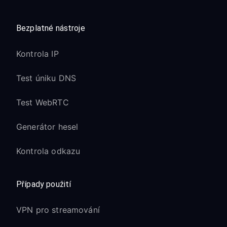
Bezplatné nástroje
Kontrola IP
Test úniku DNS
Test WebRTC
Generátor hesel
Kontrola odkazu
Případy použití
VPN pro streamování