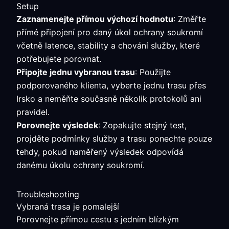
Setup
Zaznamenejte přímou výchozí hodnotu
: Změřte
přímé připojení pro daný úkol ochrany soukromí
včetně latence, stability a chování služby, které
potřebujete porovnat.
Připojte jednu vybranou trasu
: Použijte
podporovaného klienta, vyberte jednu trasu přes
Irsko a neměňte současně několik protokolů ani
pravidel.
Porovnejte výsledek
: Zopakujte stejný test,
projděte podmínky služby a trasu ponechte pouze
tehdy, pokud naměřený výsledek odpovídá
danému úkolu ochrany soukromí.
Troubleshooting
Vybraná trasa je pomalejší
Porovnejte přímou cestu s jedním blízkým