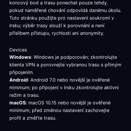
koncový bod a trasu ponechat pouze tehdy,
pokud naměřené chování odpovídá danému úkolu.
Tuto stránku použijte pro nastavení soukromí v
Irsku; výběr trasy slouží k porovnání a není
příslibem přístupu, rychlosti ani anonymity.
Devices
Windows
: Windows je podporován; zkontrolujte
klienta VPN a porovnejte vybranou trasu s přímým
připojením.
Android
: Android 7.0 nebo novější je ověřené
minimum; po připojení v Irsku zkontrolujte aktivní
režim a trasu.
macOS
: macOS 10.15 nebo novější je ověřené
minimum; před změnou nastavení zachovejte
profil a změřte trasu.