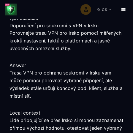
CS
vpn-usecase
Doporučení pro soukromí s VPN v Irsku
Porovnejte trasu VPN pro Irsko pomocí měřených
kroků nastavení, faktů o platformách a jasně
uvedených omezení služby.
Answer
Trasa VPN pro ochranu soukromí v Irsku vám
může pomoci porovnat vybrané připojení, ale
výsledek stále určují koncový bod, klient, služba a
místní síť.
Local context
Lidé připojující se přes Irsko si mohou zaznamenat
přímou výchozí hodnotu, otestovat jeden vybraný