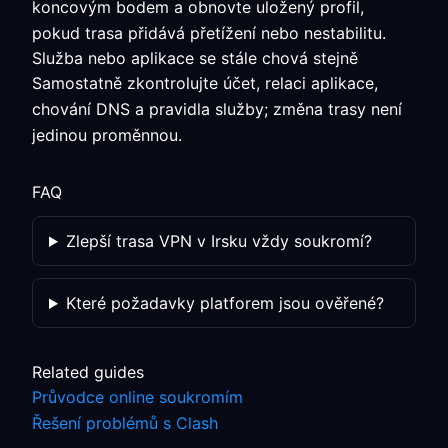
koncovým bodem a obnovte uložený profil,
pokud trasa přidává přetížení nebo nestabilitu.
Služba nebo aplikace se stále chová stejně
Samostatně zkontrolujte účet, relaci aplikace,
chování DNS a pravidla služby; změna trasy není
jedinou proměnnou.
FAQ
Zlepší trasa VPN v Irsku vždy soukromí?
Které požadavky platforem jsou ověřené?
Related guides
Průvodce online soukromím
Řešení problémů s Clash