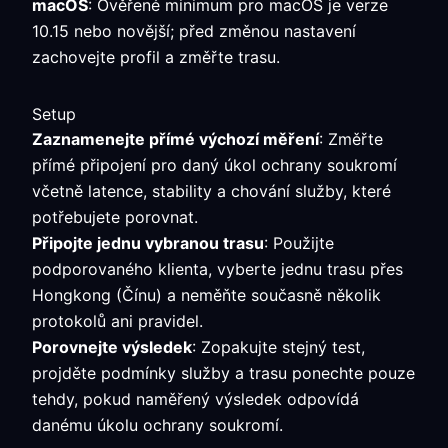
macOS
: Ověřené minimum pro macOS je verze
10.15 nebo novější; před změnou nastavení
zachovejte profil a změřte trasu.
Setup
Zaznamenejte přímé výchozí měření
: Změřte
přímé připojení pro daný úkol ochrany soukromí
včetně latence, stability a chování služby, které
potřebujete porovnat.
Připojte jednu vybranou trasu
: Použijte
podporovaného klienta, vyberte jednu trasu přes
Hongkong (Čínu) a neměňte současně několik
protokolů ani pravidel.
Porovnejte výsledek
: Zopakujte stejný test,
projděte podmínky služby a trasu ponechte pouze
tehdy, pokud naměřený výsledek odpovídá
danému úkolu ochrany soukromí.