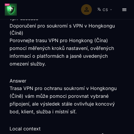
CS
vpn-usecase
Doporučení pro soukromí s VPN v Hongkongu
(Číně)
Porovnejte trasu VPN pro Hongkong (Čína)
pomocí měřených kroků nastavení, ověřených
informací o platformách a jasně uvedených
omezení služby.
Answer
Trasa VPN pro ochranu soukromí v Hongkongu
(Číně) vám může pomoci porovnat vybrané
připojení, ale výsledek stále ovlivňuje koncový
bod, klient, služba i místní síť.
Local context