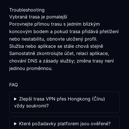
Troubleshooting
Vybraná trasa je pomalejší
Porovnejte přímou trasu s jedním blízkým
koncovým bodem a pokud trasa přidává přetížení
nebo nestabilitu, obnovte uložený profil.
Služba nebo aplikace se stále chová stejně
Samostatně zkontrolujte účet, relaci aplikace,
chování DNS a zásady služby; změna trasy není
jedinou proměnnou.
FAQ
Zlepší trasa VPN přes Hongkong (Čínu)
vždy soukromí?
Které požadavky platforem jsou ověřené?