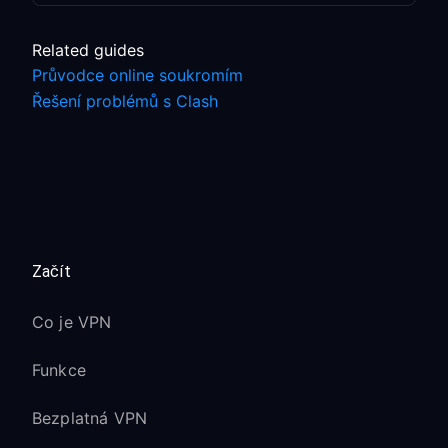
Related guides
Průvodce online soukromím
Řešení problémů s Clash
Začít
Co je VPN
Funkce
Bezplatná VPN