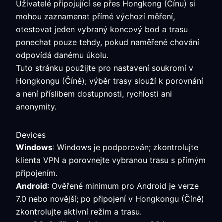
Uživatelé připojující se přes Hongkong (Čínu) si
mohou zaznamenat přímé výchozí měření,
otestovat jeden vybraný koncový bod a trasu
ponechat pouze tehdy, pokud naměřené chování
odpovídá danému úkolu.
Tuto stránku použijte pro nastavení soukromí v
Hongkongu (Číně); výběr trasy slouží k porovnání
a není příslibem dostupnosti, rychlosti ani
anonymity.
Devices
Windows
: Windows je podporován; zkontrolujte
klienta VPN a porovnejte vybranou trasu s přímým
připojením.
Android
: Ověřené minimum pro Android je verze
7.0 nebo novější; po připojení v Hongkongu (Číně)
zkontrolujte aktivní režim a trasu.