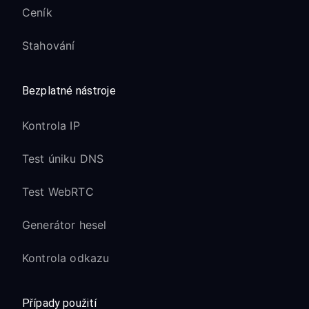
Ceník
Stahování
Bezplatné nástroje
Kontrola IP
Test úniku DNS
Test WebRTC
Generátor hesel
Kontrola odkazu
Případy použití