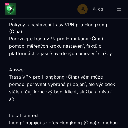
CS
vpn-overview
Pokyny k nastavení trasy VPN pro Hongkong
(Čína)
Porovnejte trasu VPN pro Hongkong (Čína)
pomocí měřených kroků nastavení, faktů o
platformách a jasně uvedených omezení služby.
Answer
Trasa VPN pro Hongkong (Čína) vám může
pomoci porovnat vybrané připojení, ale výsledek
stále určují koncový bod, klient, služba a místní
síť.
Local context
Lidé připojující se přes Hongkong (Čína) si mohou