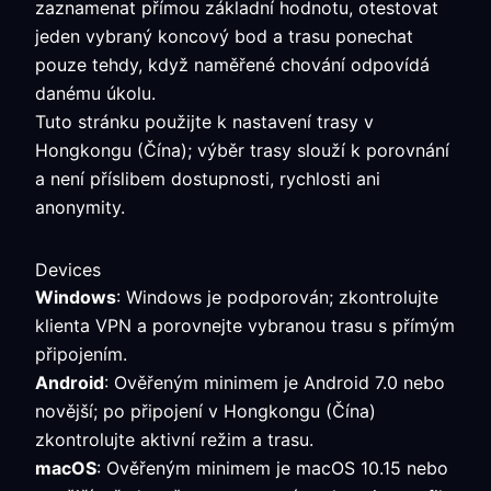
zaznamenat přímou základní hodnotu, otestovat
jeden vybraný koncový bod a trasu ponechat
pouze tehdy, když naměřené chování odpovídá
danému úkolu.
Tuto stránku použijte k nastavení trasy v
Hongkongu (Čína); výběr trasy slouží k porovnání
a není příslibem dostupnosti, rychlosti ani
anonymity.
Devices
Windows
: Windows je podporován; zkontrolujte
klienta VPN a porovnejte vybranou trasu s přímým
připojením.
Android
: Ověřeným minimem je Android 7.0 nebo
novější; po připojení v Hongkongu (Čína)
zkontrolujte aktivní režim a trasu.
macOS
: Ověřeným minimem je macOS 10.15 nebo