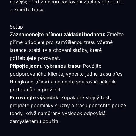
novější; před změnou nastavení zachovejte profil
a změřte trasu.
Setup
Zaznamenejte přímou základní hodnotu
: Změřte
přímé připojení pro zamýšlenou trasu včetně
latence, stability a chování služby, které
potřebujete porovnat.
Připojte jednu vybranou trasu
: Použijte
podporovaného klienta, vyberte jednu trasu přes
Hongkong (Čína) a neměňte současně několik
protokolů ani pravidel.
Porovnejte výsledek
: Zopakujte stejný test,
projděte podmínky služby a trasu ponechte pouze
tehdy, když naměřený výsledek odpovídá
zamýšlenému použití.