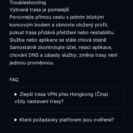
Troubleshooting
Vybraná trasa je pomalejší
Porovnejte přímou cestu s jedním blízkým
koncovým bodem a obnovte uložený profil,
pokud trasa přidává přetížení nebo nestabilitu.
Služba nebo aplikace se stále chová stejně
Samostatně zkontrolujte účet, relaci aplikace,
chování DNS a zásady služby; změna trasy není
jedinou proměnnou.
FAQ
Zlepší trasa VPN přes Hongkong (Čína)
vždy nastavení trasy?
Které požadavky platforem jsou ověřené?