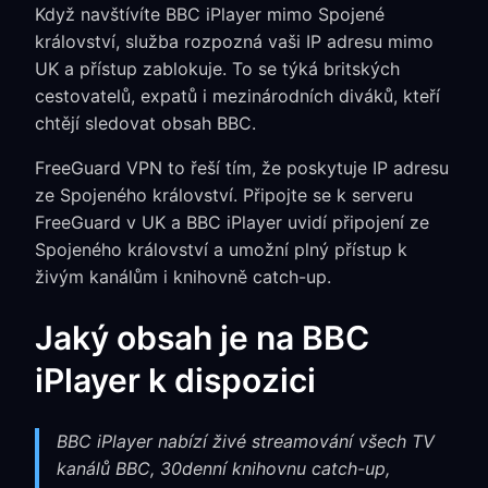
Když navštívíte BBC iPlayer mimo Spojené
království, služba rozpozná vaši IP adresu mimo
UK a přístup zablokuje. To se týká britských
cestovatelů, expatů i mezinárodních diváků, kteří
chtějí sledovat obsah BBC.
FreeGuard VPN to řeší tím, že poskytuje IP adresu
ze Spojeného království. Připojte se k serveru
FreeGuard v UK a BBC iPlayer uvidí připojení ze
Spojeného království a umožní plný přístup k
živým kanálům i knihovně catch-up.
Jaký obsah je na BBC
iPlayer k dispozici
BBC iPlayer nabízí živé streamování všech TV
kanálů BBC, 30denní knihovnu catch-up,