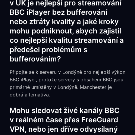
v UK je nejlepší pro streamování
BBC iPlayer bez bufferování
nebo ztráty kvality a jaké kroky
mohu podniknout, abych zajistil
co nejlepší kvalitu streamování a
předešel problémům s
bufferováním?
Připojte se k serveru v Londýně pro nejlepší výkon
BBC iPlayer, protože servery s obsahem BBC jsou
primárně umístěny v Londýně. Manchester je
dobrá alternativa.
Mohu sledovat živé kanály BBC
v reálném čase přes FreeGuard
VPN, nebo jen dříve odvysílaný