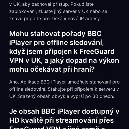
v UK, aby zachoval přístup. Pokud jste
zablokováni, zkuste jiný server v UK nebo se
znovu připojte pro získání nové IP adresy.
Mohu stahovat pořady BBC
iPlayer pro offline sledování,
když jsem připojen k FreeGuard
VPN v UK, a jaký dopad na výkon
mohu očekávat při hraní?
Ano. Aplikace BBC iPlayer umožňuje stahování pro
offline sledování. Stahujte při připojení k serveru v
UK. Stažený obsah obvykle vyprší po 30 dnech.
Je obsah BBC iPlayer dostupný v
HD kvalitě při streamování přes