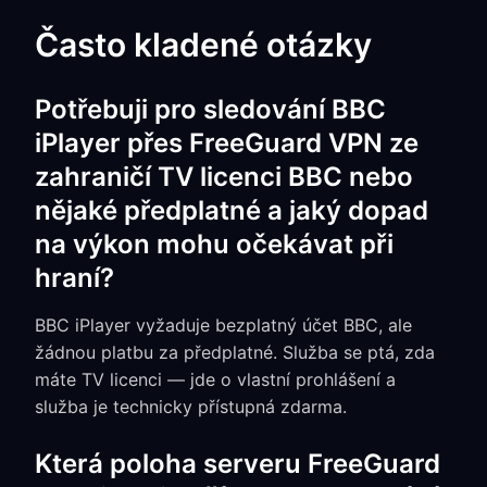
Často kladené otázky
Potřebuji pro sledování BBC
iPlayer přes FreeGuard VPN ze
zahraničí TV licenci BBC nebo
nějaké předplatné a jaký dopad
na výkon mohu očekávat při
hraní?
BBC iPlayer vyžaduje bezplatný účet BBC, ale
žádnou platbu za předplatné. Služba se ptá, zda
máte TV licenci — jde o vlastní prohlášení a
služba je technicky přístupná zdarma.
Která poloha serveru FreeGuard