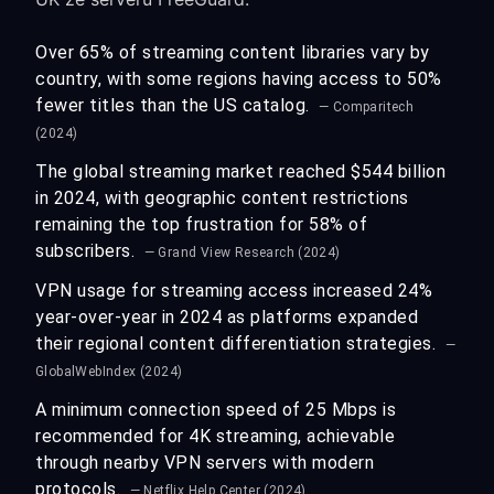
Over 65% of streaming content libraries vary by
country, with some regions having access to 50%
fewer titles than the US catalog.
— Comparitech
(2024)
The global streaming market reached $544 billion
in 2024, with geographic content restrictions
remaining the top frustration for 58% of
subscribers.
— Grand View Research (2024)
VPN usage for streaming access increased 24%
year-over-year in 2024 as platforms expanded
their regional content differentiation strategies.
—
GlobalWebIndex (2024)
A minimum connection speed of 25 Mbps is
recommended for 4K streaming, achievable
through nearby VPN servers with modern
protocols.
— Netflix Help Center (2024)