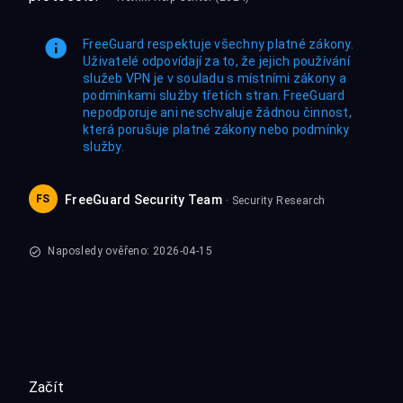
FreeGuard respektuje všechny platné zákony.
Uživatelé odpovídají za to, že jejich používání
služeb VPN je v souladu s místními zákony a
podmínkami služby třetích stran. FreeGuard
nepodporuje ani neschvaluje žádnou činnost,
která porušuje platné zákony nebo podmínky
služby.
FS
FreeGuard Security Team
· Security Research
Naposledy ověřeno: 2026-04-15
Začít