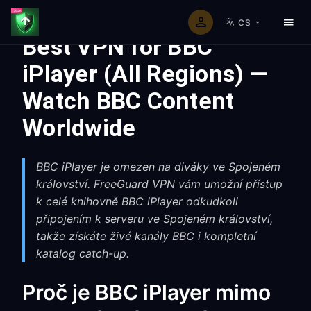
CS
Best VPN for BBC
iPlayer (All Regions) —
Watch BBC Content
Worldwide
BBC iPlayer je omezen na diváky ve Spojeném
království. FreeGuard VPN vám umožní přístup
k celé knihovně BBC iPlayer odkudkoli
připojením k serveru ve Spojeném království,
takže získáte živé kanály BBC i kompletní
katalog catch-up.
Proč je BBC iPlayer mimo