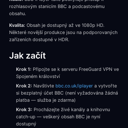
rozhlasovým stanicím BBC a podcastovému
obsahu.
Kvalita:
Obsah je dostupný až ve 1080p HD.
Některé novější produkce jsou na podporovaných
zařízeních dostupné v HDR.
Jak začít
Krok 1:
Připojte se k serveru FreeGuard VPN ve
Spojeném království
Krok 2:
Navštivte
bbc.co.uk/iplayer
a vytvořte
si bezplatný účet BBC (není vyžadována žádná
platba — služba je zdarma)
Krok 3:
Procházejte živé kanály a knihovnu
catch-up — veškerý obsah BBC je nyní
dostupný