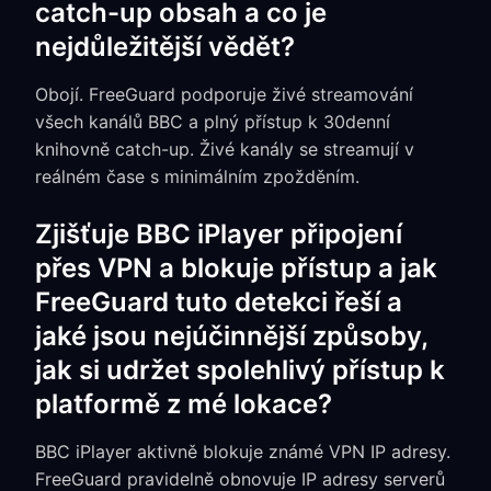
catch-up obsah a co je
nejdůležitější vědět?
Obojí. FreeGuard podporuje živé streamování
všech kanálů BBC a plný přístup k 30denní
knihovně catch-up. Živé kanály se streamují v
reálném čase s minimálním zpožděním.
Zjišťuje BBC iPlayer připojení
přes VPN a blokuje přístup a jak
FreeGuard tuto detekci řeší a
jaké jsou nejúčinnější způsoby,
jak si udržet spolehlivý přístup k
platformě z mé lokace?
BBC iPlayer aktivně blokuje známé VPN IP adresy.
FreeGuard pravidelně obnovuje IP adresy serverů