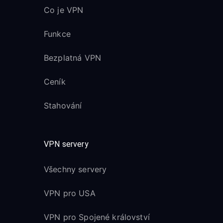
Co je VPN
Funkce
Bezplatná VPN
Ceník
Stahování
VPN servery
Všechny servery
VPN pro USA
VPN pro Spojené království