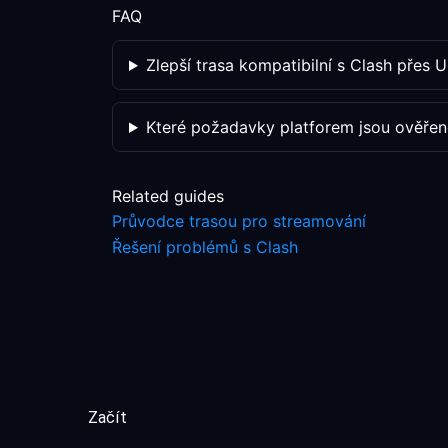
FAQ
Zlepší trasa kompatibilní s Clash přes 
Které požadavky platforem jsou ověřen
Related guides
Průvodce trasou pro streamování
Řešení problémů s Clash
Začít