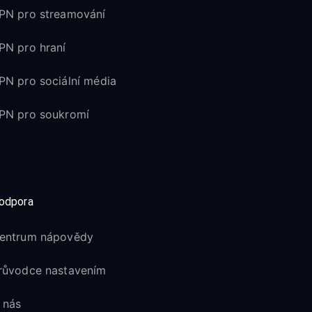
PN pro streamování
PN pro hraní
PN pro sociální média
PN pro soukromí
odpora
entrum nápovědy
růvodce nastavením
 nás