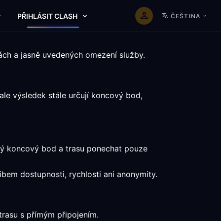
PŘIHLÁSIT CLASH
ČEŠTINA
mách a jasně uvedených omezení služby.
le výsledek stále určují koncový bod,
aný koncový bod a trasu ponechat pouze
libem dostupnosti, rychlosti ani anonymity.
trasu s přímým připojením.