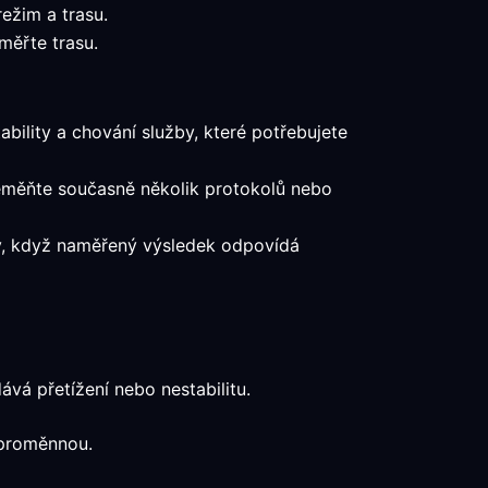
ežim a trasu.
měřte trasu.
ability a chování služby, které potřebujete
neměňte současně několik protokolů nebo
dy, když naměřený výsledek odpovídá
vá přetížení nebo nestabilitu.
 proměnnou.