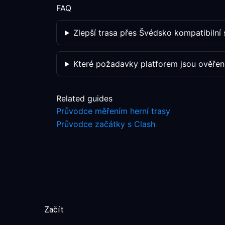
FAQ
Zlepší trasa přes Švédsko kompatibilní 
Které požadavky platforem jsou ověřen
Related guides
Průvodce měřením herní trasy
Průvodce začátky s Clash
Začít