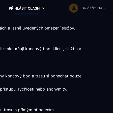
PŘIHLÁSIT CLASH
ČEŠTINA
mách a jasně uvedených omezení služby.
stále určují koncový bod, klient, služba a
aný koncový bod a trasu si ponechat pouze
 přístupu, rychlosti nebo anonymity.
u trasu s přímým připojením.