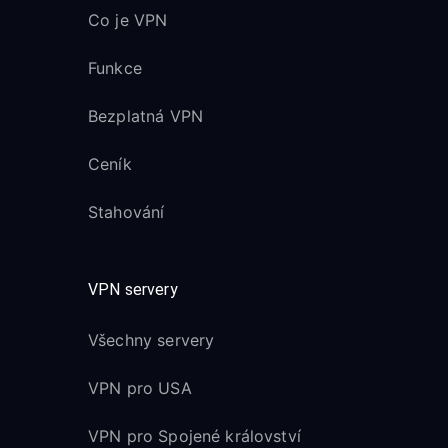
Co je VPN
Funkce
Bezplatná VPN
Ceník
Stahování
VPN servery
Všechny servery
VPN pro USA
VPN pro Spojené království