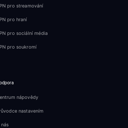
PN pro streamování
PN pro hraní
PN pro sociální média
PN pro soukromí
odpora
entrum nápovědy
růvodce nastavením
 nás