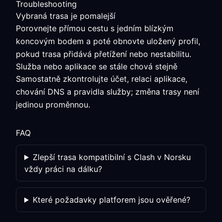
Troubleshooting
Vybraná trasa je pomalejší
Porovnejte přímou cestu s jedním blízkým
koncovým bodem a poté obnovte uložený profil,
pokud trasa přidává přetížení nebo nestabilitu.
Služba nebo aplikace se stále chová stejně
Samostatně zkontrolujte účet, relaci aplikace,
chování DNS a pravidla služby; změna trasy není
jedinou proměnnou.
FAQ
Zlepší trasa kompatibilní s Clash v Norsku
vždy práci na dálku?
Které požadavky platforem jsou ověřené?