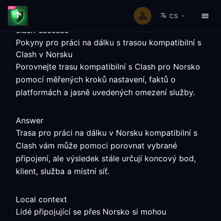
CS
clash-usecase
Pokyny pro práci na dálku s trasou kompatibilní s
Clash v Norsku
Porovnejte trasu kompatibilní s Clash pro Norsko
pomocí měřených kroků nastavení, faktů o
platformách a jasně uvedených omezení služby.
Answer
Trasa pro práci na dálku v Norsku kompatibilní s
Clash vám může pomoci porovnat vybrané
připojení, ale výsledek stále určují koncový bod,
klient, služba a místní síť.
Local context
Lidé připojující se přes Norsko si mohou