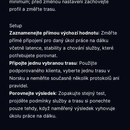
minimum; před změnou nastavení zachovejte
profil a změřte trasu.
Setup
Zaznamenejte přímou výchozí hodnotu
: Změřte
přímé připojení pro daný úkol práce na dálku
včetně latence, stability a chování služby, které
potřebujete porovnat.
Připojte jednu vybranou trasu
: Použijte
podporovaného klienta, vyberte jednu trasu v
Norsku a neměňte současně několik protokolů ani
pravidel.
Porovnejte výsledek
: Zopakujte stejný test,
projděte podmínky služby a trasu si ponechte
pouze tehdy, když naměřený výsledek vyhovuje
úkolu práce na dálku.