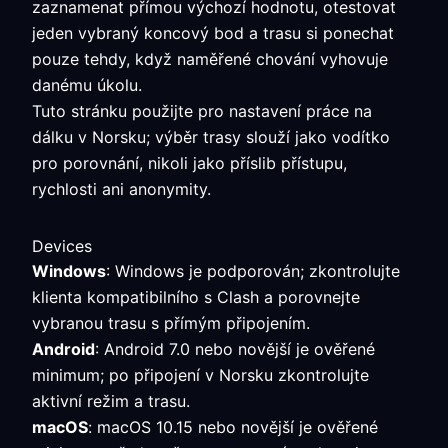
zaznamenat přímou výchozí hodnotu, otestovat
jeden vybraný koncový bod a trasu si ponechat
pouze tehdy, když naměřené chování vyhovuje
danému úkolu.
Tuto stránku použijte pro nastavení práce na
dálku v Norsku; výběr trasy slouží jako vodítko
pro porovnání, nikoli jako příslib přístupu,
rychlosti ani anonymity.
Devices
Windows
: Windows je podporován; zkontrolujte
klienta kompatibilního s Clash a porovnejte
vybranou trasu s přímým připojením.
Android
: Android 7.0 nebo novější je ověřené
minimum; po připojení v Norsku zkontrolujte
aktivní režim a trasu.
macOS
: macOS 10.15 nebo novější je ověřené