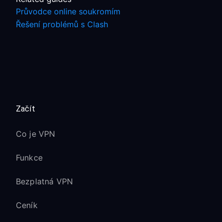
Průvodce online soukromím
Řešení problémů s Clash
Začít
Co je VPN
Funkce
Bezplatná VPN
Ceník