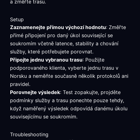
a změřte trasu.
Setup
Zaznamenejte přímou výchozí hodnotu
: Změřte
přímé připojení pro daný úkol související se
soukromím včetně latence, stability a chování
služby, které potřebujete porovnat.
Připojte jednu vybranou trasu
: Použijte
podporovaného klienta, vyberte jednu trasu v
Norsku a neměňte současně několik protokolů ani
pravidel.
Porovnejte výsledek
: Test zopakujte, projděte
podmínky služby a trasu ponechte pouze tehdy,
když naměřený výsledek odpovídá danému úkolu
souvisejícímu se soukromím.
Troubleshooting