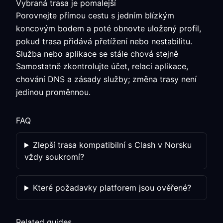
Vybraná trasa je pomalejší
Porovnejte přímou cestu s jedním blízkým
koncovým bodem a poté obnovte uložený profil,
pokud trasa přidává přetížení nebo nestabilitu.
Služba nebo aplikace se stále chová stejně
Samostatně zkontrolujte účet, relaci aplikace,
chování DNS a zásady služby; změna trasy není
jedinou proměnnou.
FAQ
Zlepší trasa kompatibilní s Clash v Norsku
vždy soukromí?
Které požadavky platforem jsou ověřené?
Related guides