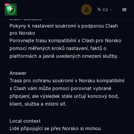
CS
clash-usecase
Pokyny k nastavení soukromí s podporou Clash
pro Norsko
Porovnejte trasu kompatibilní s Clash pro Norsko
pomocí měřených kroků nastavení, faktů o
platformách a jasně uvedených omezení služby.
Answer
Trasa pro ochranu soukromí v Norsku kompatibilní
s Clash vám může pomoci porovnat vybrané
připojení, ale výsledek stále určují koncový bod,
klient, služba a místní síť.
Local context
Lidé připojující se přes Norsko si mohou