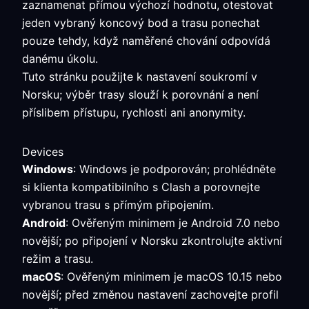
zaznamenat přímou výchozí hodnotu, otestovat
jeden vybraný koncový bod a trasu ponechat
pouze tehdy, když naměřené chování odpovídá
danému úkolu.
Tuto stránku použijte k nastavení soukromí v
Norsku; výběr trasy slouží k porovnání a není
příslibem přístupu, rychlosti ani anonymity.
Devices
Windows
: Windows je podporován; prohlédněte
si klienta kompatibilního s Clash a porovnejte
vybranou trasu s přímým připojením.
Android
: Ověřeným minimem je Android 7.0 nebo
novější; po připojení v Norsku zkontrolujte aktivní
režim a trasu.
macOS
: Ověřeným minimem je macOS 10.15 nebo
novější; před změnou nastavení zachovejte profil