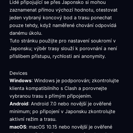
Lidé připojující se přes Japonsko si mohou
zaznamenat přímou výchozí hodnotu, otestovat
jeden vybraný koncový bod a trasu ponechat
pouze tehdy, když naměřené chování odpovídá
danému úkolu.
Tuto stránku použijte pro nastavení soukromí v
Japonsku; výběr trasy slouží k porovnání a není
příslibem přístupu, rychlosti ani anonymity.
Devices
Windows
: Windows je podporován; zkontrolujte
klienta kompatibilního s Clash a porovnejte
vybranou trasu s přímým připojením.
Android
: Android 7.0 nebo novější je ověřené
minimum; po připojení v Japonsku zkontrolujte
aktivní režim a trasu.
macOS
: macOS 10.15 nebo novější je ověřené