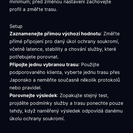
minimum; před změnou nastavení zachovejte
profil a změřte trasu.
Setup
Zaznamenejte přímou výchozí hodnotu
: Změřte
přímé připojení pro daný úkol ochrany soukromí,
včetně latence, stability a chování služby, které
potřebujete porovnat.
Připojte jednu vybranou trasu
: Použijte
podporovaného klienta, vyberte jednu trasu přes
Japonsko a neměňte současně několik protokolů
nebo pravidel.
Porovnejte výsledek
: Zopakujte stejný test,
projděte podmínky služby a trasu ponechte pouze
tehdy, když naměřený výsledek odpovídá danému
úkolu ochrany soukromí.