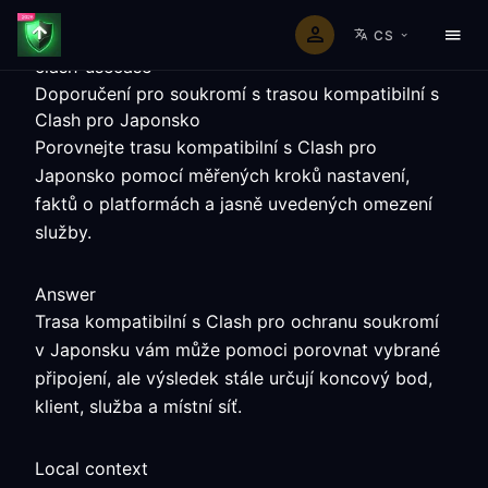
CS
clash-usecase
Doporučení pro soukromí s trasou kompatibilní s
Clash pro Japonsko
Porovnejte trasu kompatibilní s Clash pro
Japonsko pomocí měřených kroků nastavení,
faktů o platformách a jasně uvedených omezení
služby.
Answer
Trasa kompatibilní s Clash pro ochranu soukromí
v Japonsku vám může pomoci porovnat vybrané
připojení, ale výsledek stále určují koncový bod,
klient, služba a místní síť.
Local context