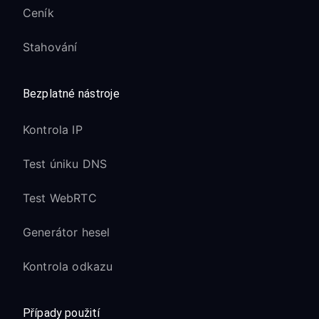
Ceník
Stahování
Bezplatné nástroje
Kontrola IP
Test úniku DNS
Test WebRTC
Generátor hesel
Kontrola odkazu
Případy použití