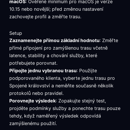
macOS
: Ověřené minimum pro macOS je verze
10.15 nebo novější; před změnou nastavení
zachovejte profil a změřte trasu.
Setup
Zaznamenejte přímou základní hodnotu
: Změřte
přímé připojení pro zamýšlenou trasu včetně
latence, stability a chování služby, které
potřebujete porovnat.
Připojte jednu vybranou trasu
: Použijte
podporovaného klienta, vyberte jednu trasu pro
Spojené království a neměňte současně několik
protokolů nebo pravidel.
Porovnejte výsledek
: Zopakujte stejný test,
projděte podmínky služby a ponechte trasu pouze
tehdy, když naměřený výsledek odpovídá
zamýšlenému použití.