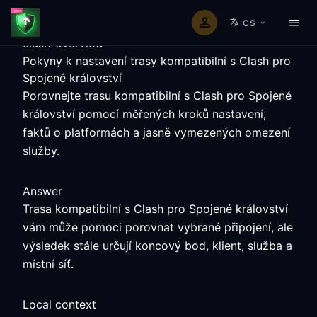
CS
clash-overview
Pokyny k nastavení trasy kompatibilní s Clash pro
Spojené království
Porovnejte trasu kompatibilní s Clash pro Spojené
království pomocí měřených kroků nastavení,
faktů o platformách a jasně vymezených omezení
služby.
Answer
Trasa kompatibilní s Clash pro Spojené království
vám může pomoci porovnat vybrané připojení, ale
výsledek stále určují koncový bod, klient, služba a
místní síť.
Local context