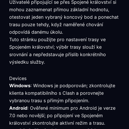
Uživatelé připojující se přes Spojené království si
mohou zaznamenat přímou základní hodnotu,
otestovat jeden vybraný koncový bod a ponechat
trasu pouze tehdy, když naměřené chování
odpovídá danému úkolu.
Tuto stránku použijte pro nastavení trasy ve
Spojeném království; výběr trasy slouží ke
srovnání a nepředstavuje příslib konkrétního
výsledku služby.
Devices
Windows
: Windows je podporován; zkontrolujte
klienta kompatibilního s Clash a porovnejte
vybranou trasu s přímým připojením.
Android
: Ověřené minimum pro Android je verze
7.0 nebo novější; po připojení ve Spojeném
království zkontrolujte aktivní režim a trasu.