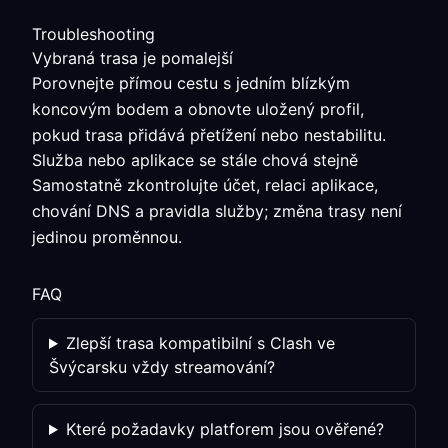
Troubleshooting
Vybraná trasa je pomalejší
Porovnejte přímou cestu s jedním blízkým
koncovým bodem a obnovte uložený profil,
pokud trasa přidává přetížení nebo nestabilitu.
Služba nebo aplikace se stále chová stejně
Samostatně zkontrolujte účet, relaci aplikace,
chování DNS a pravidla služby; změna trasy není
jedinou proměnnou.
FAQ
Zlepší trasa kompatibilní s Clash ve
Švýcarsku vždy streamování?
Které požadavky platforem jsou ověřené?