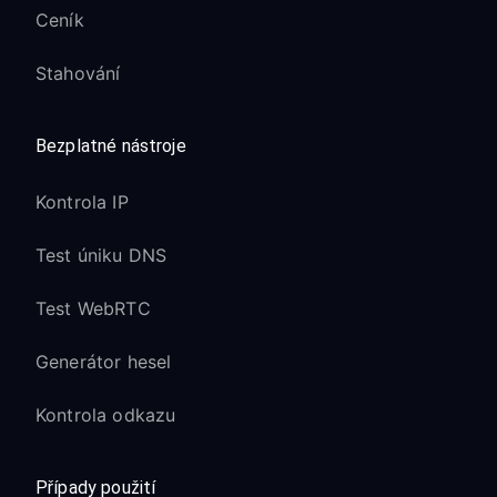
Ceník
Stahování
Bezplatné nástroje
Kontrola IP
Test úniku DNS
Test WebRTC
Generátor hesel
Kontrola odkazu
Případy použití