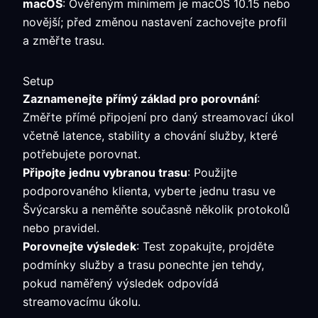
macOS
: Ověřeným minimem je macOS 10.15 nebo
novější; před změnou nastavení zachovejte profil
a změřte trasu.
Setup
Zaznamenejte přímý základ pro porovnání
:
Změřte přímé připojení pro daný streamovací úkol
včetně latence, stability a chování služby, které
potřebujete porovnat.
Připojte jednu vybranou trasu
: Použijte
podporovaného klienta, vyberte jednu trasu ve
Švýcarsku a neměňte současně několik protokolů
nebo pravidel.
Porovnejte výsledek
: Test zopakujte, projděte
podmínky služby a trasu ponechte jen tehdy,
pokud naměřený výsledek odpovídá
streamovacímu úkolu.