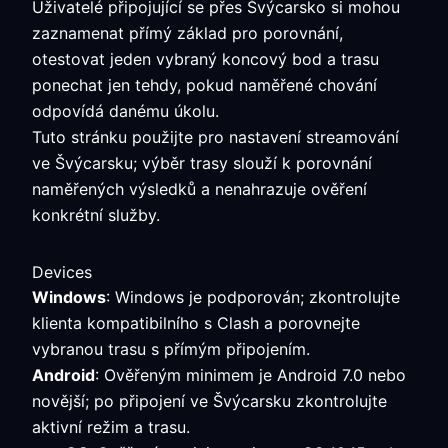
Uživatelé připojující se přes Švýcarsko si mohou
zaznamenat přímý základ pro porovnání,
otestovat jeden vybraný koncový bod a trasu
ponechat jen tehdy, pokud naměřené chování
odpovídá danému úkolu.
Tuto stránku použijte pro nastavení streamování
ve Švýcarsku; výběr trasy slouží k porovnání
naměřených výsledků a nenahrazuje ověření
konkrétní služby.
Devices
Windows
: Windows je podporován; zkontrolujte
klienta kompatibilního s Clash a porovnejte
vybranou trasu s přímým připojením.
Android
: Ověřeným minimem je Android 7.0 nebo
novější; po připojení ve Švýcarsku zkontrolujte
aktivní režim a trasu.