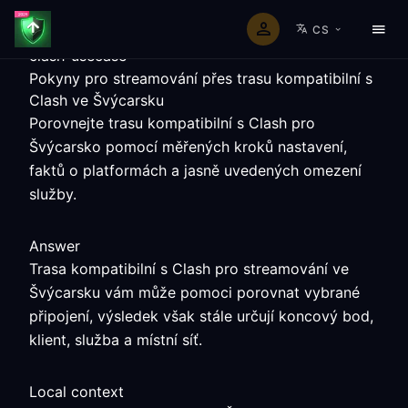
CS
clash-usecase
Pokyny pro streamování přes trasu kompatibilní s
Clash ve Švýcarsku
Porovnejte trasu kompatibilní s Clash pro
Švýcarsko pomocí měřených kroků nastavení,
faktů o platformách a jasně uvedených omezení
služby.
Answer
Trasa kompatibilní s Clash pro streamování ve
Švýcarsku vám může pomoci porovnat vybrané
připojení, výsledek však stále určují koncový bod,
klient, služba a místní síť.
Local context