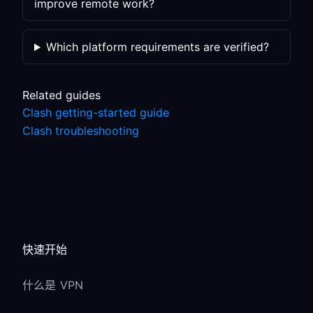
improve remote work?
Which platform requirements are verified?
Related guides
Clash getting-started guide
Clash troubleshooting
快速开始
什么是 VPN