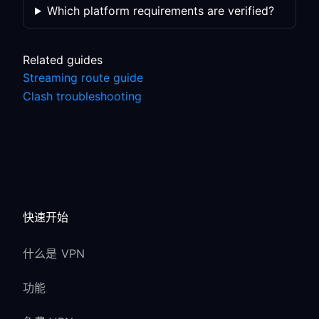
Which platform requirements are verified?
Related guides
Streaming route guide
Clash troubleshooting
快速开始
什么是 VPN
功能