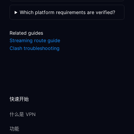
Which platform requirements are verified?
Related guides
Streaming route guide
Clash troubleshooting
快速开始
什么是 VPN
功能