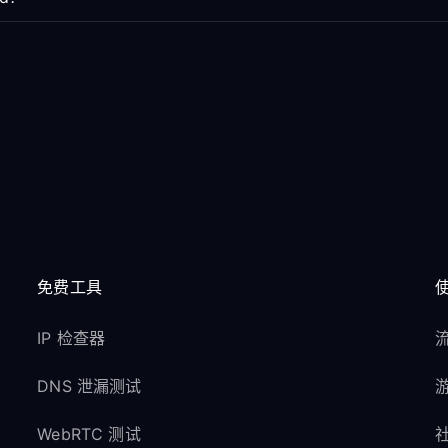
免费工具
IP 检查器
流
DNS 泄漏测试
游
WebRTC 测试
社