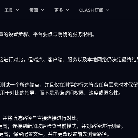
工具
资源
更多
CLASH 订阅
衡量的设置步骤、平台要点与明确的服务限制。
选连接进行对比，但端点、客户端、服务以及本地网络仍决定最终结
测试一个所选端点，并且仅在测得的行为符合任务需求时才保留
用于对比的指导，而不是承诺访问权限、速度或匿名性。
 客户端，并将所选路径与直接连接进行对比。
7.0 或更高；连接到新加坡后检查当前模式，并对路径进行测量。
.15 或更高；保留配置文件，并在更改设置前先测量路径。