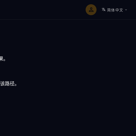
简体中文
果。
该路径。