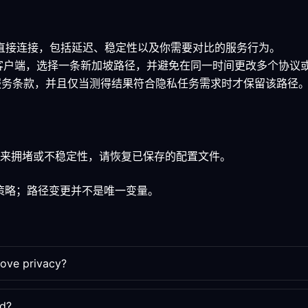
量直接连接，包括延迟、稳定性以及你需要对比的服务行为。
的客户端，选择一条新加坡路径，并避免在同一时间更改多个协议
看服务条款，并且仅当测得结果符合隐私任务需求时才保留该路径
来拥堵或不稳定性，请恢复已保存的配置文件。
务策略；路径变更并不是唯一变量。
rove privacy?
ed?