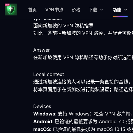
首页
VPN 节点
价格
下载
功能
vpn-usecase
面向新加坡的 VPN 隐私指导
对比一条前往新加坡的 VPN 路径，并配合可
Answer
在新加坡使用 VPN 隐私路径有助于你对所
Local context
通过新加坡连接的人可以记录一条直接的基线，
将本页面用于在新加坡进行隐私设置；路径选择
Devices
Windows
: 支持 Windows；检查 VPN
Android
: 已验证的最低要求为 Android 
macOS
: 已验证的最低要求为 macOS 10