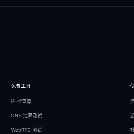
免费工具
IP 检查器
流
DNS 泄漏测试
游
WebRTC 测试
社