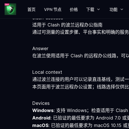
首页
VPN 节点
价格
下载
功能
clash-usecase
适用于 Clash 的波兰远程办公指南
通过可测量的设置步骤、平台事实和明确的服务限制
Answer
在波兰使用适用于 Clash 的远程办公线路
Local context
通过波兰连接的用户可以记录直连基线，测试一
本页面用于波兰远程办公设置；线路选择仅供比
Devices
Windows
: 支持 Windows；检查适用于 C
Android
: 已验证的最低要求为 Android 
macOS
: 已验证的最低要求为 macOS 10