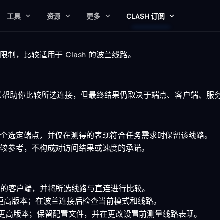
工具
资源
更多
CLASH 订阅
，比较适用于 Clash 的波兰线路。
，可以帮助你比较所选连接，但最终结果仍取决于端点、客户端、服
个选定端点，并仅在测得的表现符合任务需求时保留该线路。
较参考，不构成对访问结果或速度的承诺。
lash 的客户端，并将所选线路与直连进行比较。
7.0 或更高版本；在波兰连接后检查当前模式和线路。
.15 或更高版本；保留配置文件，并在更改设置前测量线路表现。