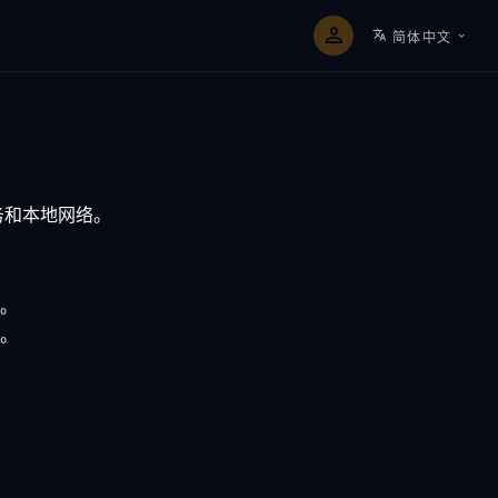
简体中文
务和本地网络。
。
。