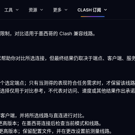
工具
资源
更多
CLASH 订阅
制，对比适用于墨西哥的 Clash 兼容线路。
，可以帮助你对比所选连接，但最终结果仍取决于端点、客户端、服
个选定端点；只有当测得的表现符合任务需求时，才保留该线路
选择仅用于对比参考，不代表对访问、速度或其他结果作出承诺
ash 的客户端，并将所选线路与直连进行对比。
7.0 或更高版本；在墨西哥连接后检查当前模式和线路。
.15 或更高版本；保留配置文件，并在更改设置前测量线路。