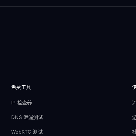
免费工具
IP 检查器
流
DNS 泄漏测试
游
WebRTC 测试
社