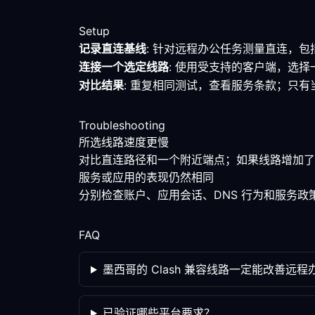
Setup
记录直连基线
: 针对远程办公任务测量直连，
连接一个选定线路
: 使用受支持的客户端，选
对比结果
: 重复相同测试，查看服务条款；只
Troubleshooting
所选线路速度更慢
对比直连路径和一个附近端点；如果线路增加了
服务或应用的表现仍然相同
分别检查账户、应用会话、DNS 行为和服务
FAQ
墨西哥的 Clash 兼容线路一定能改善远程
已验证哪些平台要求？