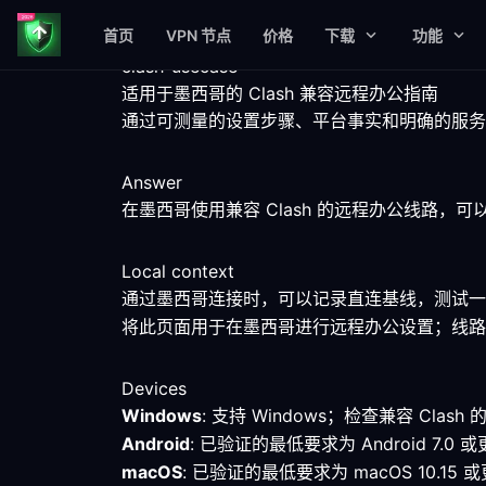
首页
VPN 节点
价格
下载
功能
clash-usecase
适用于墨西哥的 Clash 兼容远程办公指南
通过可测量的设置步骤、平台事实和明确的服务限
Answer
在墨西哥使用兼容 Clash 的远程办公线路
Local context
通过墨西哥连接时，可以记录直连基线，测试一
将此页面用于在墨西哥进行远程办公设置；线路
Devices
Windows
: 支持 Windows；检查兼容 Cl
Android
: 已验证的最低要求为 Android 
macOS
: 已验证的最低要求为 macOS 10