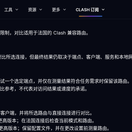
工具
资源
更多
CLASH 订阅
制，对比适用于法国的 Clash 兼容路由。
助你对比所选连接，但最终结果仍取决于端点、客户端、服务和本地
试一个选定端点，并仅在测量结果符合任务需求时保留该路由。
比参考，不代表对访问结果或速度的承诺。
sh 兼容客户端，并将所选路由与直接连接进行对比。
7.0 或更高版本；在法国连接后检查当前模式和路由。
.15 或更高版本；保留配置文件，并在更改设置前测量路由。