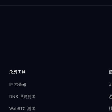
免费工具
IP 检查器
流
DNS 泄漏测试
游
WebRTC 测试
社