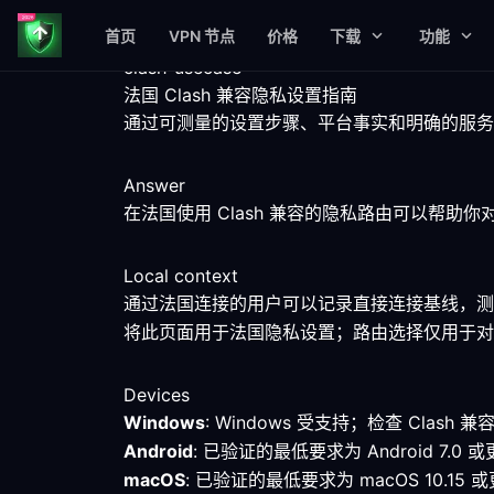
首页
VPN 节点
价格
下载
功能
clash-usecase
法国 Clash 兼容隐私设置指南
通过可测量的设置步骤、平台事实和明确的服务限
Answer
在法国使用 Clash 兼容的隐私路由可以帮
Local context
通过法国连接的用户可以记录直接连接基线，测
将此页面用于法国隐私设置；路由选择仅用于对
Devices
Windows
: Windows 受支持；检查 Cla
Android
: 已验证的最低要求为 Android 
macOS
: 已验证的最低要求为 macOS 10