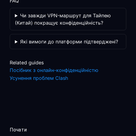
FAQ
Чи завжди VPN-маршрут для Тайпею
(Китай) покращує конфіденційність?
Які вимоги до платформи підтверджені?
Related guides
Посібник з онлайн-конфіденційністю
Усунення проблем Clash
Почати