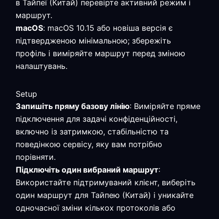
в Тайпеї (Китай) перевірте активний режим і
маршрут.
macOS
: macOS 10.15 або новіша версія є
підтвердженою мінімальною; збережіть
профіль і виміряйте маршрут перед зміною
налаштувань.
Setup
Запишіть пряму базову лінію
: Виміряйте пряме
підключення для задачі конфіденційності,
включно із затримкою, стабільністю та
поведінкою сервісу, яку вам потрібно
порівняти.
Підключіть один вибраний маршрут
:
Використайте підтримуваний клієнт, виберіть
один маршрут для Тайпею (Китай) і уникайте
одночасної зміни кількох протоколів або