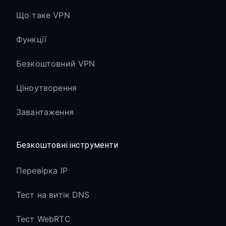
Що таке VPN
Функції
Безкоштовний VPN
Ціноутворення
Завантаження
Безкоштовні інструменти
Перевірка IP
Тест на витік DNS
Тест WebRTC