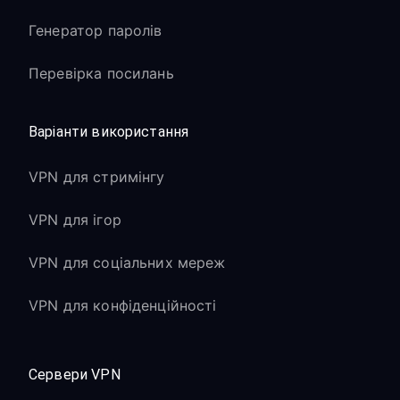
Генератор паролів
Перевірка посилань
Варіанти використання
VPN для стримінгу
VPN для ігор
VPN для соціальних мереж
VPN для конфіденційності
Сервери VPN