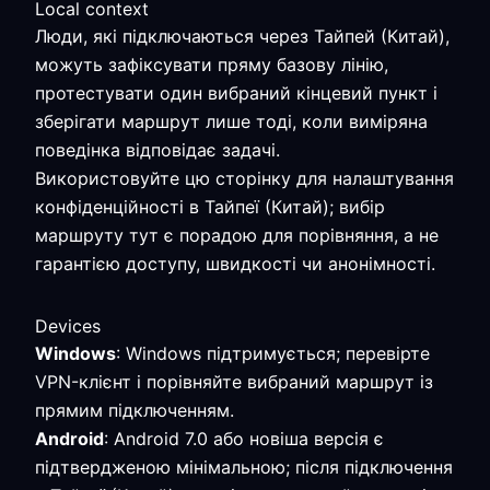
Local context
Люди, які підключаються через Тайпей (Китай),
можуть зафіксувати пряму базову лінію,
протестувати один вибраний кінцевий пункт і
зберігати маршрут лише тоді, коли виміряна
поведінка відповідає задачі.
Використовуйте цю сторінку для налаштування
конфіденційності в Тайпеї (Китай); вибір
маршруту тут є порадою для порівняння, а не
гарантією доступу, швидкості чи анонімності.
Devices
Windows
: Windows підтримується; перевірте
VPN-клієнт і порівняйте вибраний маршрут із
прямим підключенням.
Android
: Android 7.0 або новіша версія є
підтвердженою мінімальною; після підключення