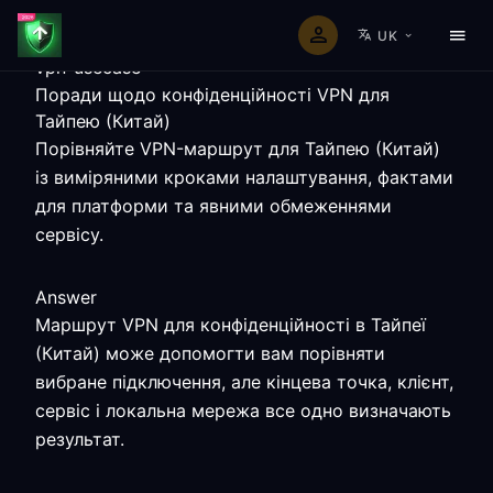
UK
vpn-usecase
Поради щодо конфіденційності VPN для
Тайпею (Китай)
Порівняйте VPN-маршрут для Тайпею (Китай)
із виміряними кроками налаштування, фактами
для платформи та явними обмеженнями
сервісу.
Answer
Маршрут VPN для конфіденційності в Тайпеї
(Китай) може допомогти вам порівняти
вибране підключення, але кінцева точка, клієнт,
сервіс і локальна мережа все одно визначають
результат.