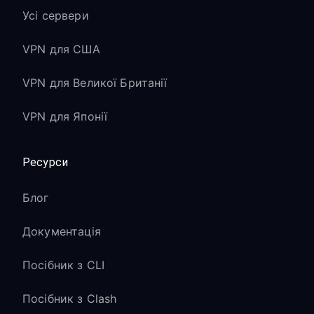
Усі сервери
VPN для США
VPN для Великої Британії
VPN для Японії
Ресурси
Блог
Документація
Посібник з CLI
Посібник з Clash