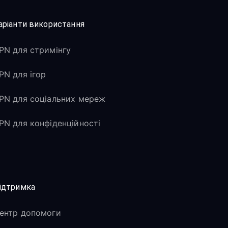
аріанти використання
PN для стримінгу
PN для ігор
PN для соціальних мереж
PN для конфіденційності
ідтримка
ентр допомоги