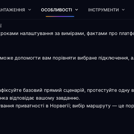
АНТАЖЕННЯ
ОСОБЛИВОСТІ
ІНСТРУМЕНТИ
ї
кроками налаштування за вимірами, фактами про платф
оже допомогти вам порівняти вибране підключення, але 
афіксуйте базовий прямий сценарій, протестуйте одну 
нка відповідає вашому завданню.
ання приватності в Норвегії; вибір маршруту — це пора