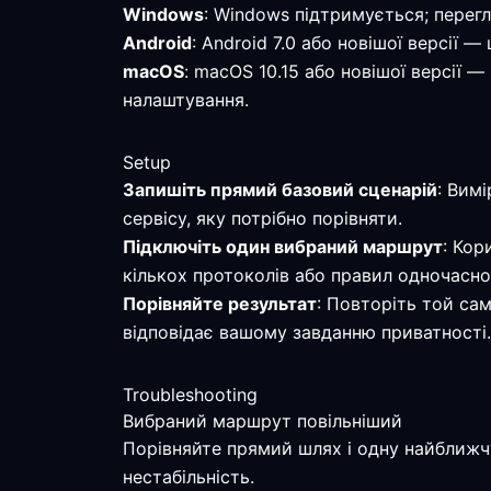
Windows
: Windows підтримується; перег
Android
: Android 7.0 або новішої версії 
macOS
: macOS 10.15 або новішої версії 
налаштування.
Setup
Запишіть прямий базовий сценарій
: Вим
сервісу, яку потрібно порівняти.
Підключіть один вибраний маршрут
: Кор
кількох протоколів або правил одночасно
Порівняйте результат
: Повторіть той са
відповідає вашому завданню приватності.
Troubleshooting
Вибраний маршрут повільніший
Порівняйте прямий шлях і одну найближчу
нестабільність.