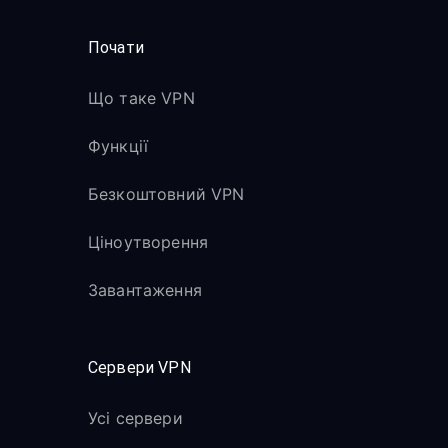
Почати
Що таке VPN
Функції
Безкоштовний VPN
Ціноутворення
Завантаження
Сервери VPN
Усі сервери