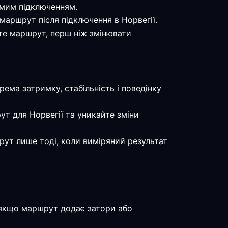
ямим підключенням.
 маршрут після підключення в Норвегії.
йте маршрут, перш ніж змінювати
рема затримку, стабільність і поведінку
ут для Норвегії та уникайте зміни
рут лише тоді, коли виміряний результат
, якщо маршрут додає затори або