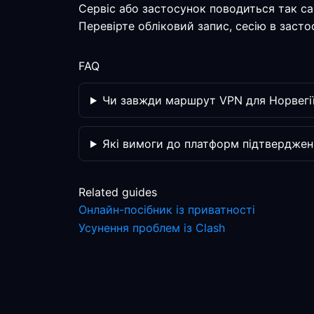
Сервіс або застосунок поводиться так с
Перевірте обліковий запис, сесію в засто
FAQ
Чи завжди маршрут VPN для Норвегії
Які вимоги до платформ підтверджен
Related guides
Онлайн-посібник із приватності
Усунення проблем із Clash