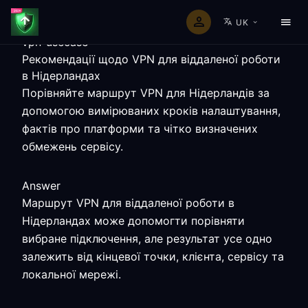
UK
vpn-usecase
Рекомендації щодо VPN для віддаленої роботи
в Нідерландах
Порівняйте маршрут VPN для Нідерландів за
допомогою вимірюваних кроків налаштування,
фактів про платформи та чітко визначених
обмежень сервісу.
Answer
Маршрут VPN для віддаленої роботи в
Нідерландах може допомогти порівняти
вибране підключення, але результат усе одно
залежить від кінцевої точки, клієнта, сервісу та
локальної мережі.