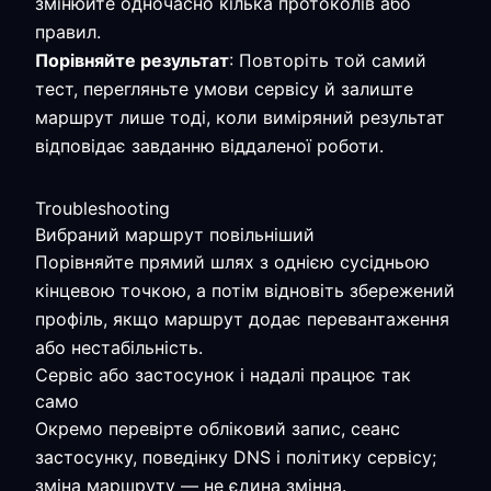
змінюйте одночасно кілька протоколів або
правил.
Порівняйте результат
: Повторіть той самий
тест, перегляньте умови сервісу й залиште
маршрут лише тоді, коли виміряний результат
відповідає завданню віддаленої роботи.
Troubleshooting
Вибраний маршрут повільніший
Порівняйте прямий шлях з однією сусідньою
кінцевою точкою, а потім відновіть збережений
профіль, якщо маршрут додає перевантаження
або нестабільність.
Сервіс або застосунок і надалі працює так
само
Окремо перевірте обліковий запис, сеанс
застосунку, поведінку DNS і політику сервісу;
зміна маршруту — не єдина змінна.