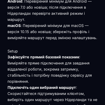
Android
: Перевірений мінімум для Android —
версія 7.0 або новіша; після підключення в
Нідерландах перевірте активний режим і
маршрут.
macOS
: Перевірений мінімум для macOS —
версія 10.15 або новіша; збережіть профіль і
виміряйте маршрут перед зміною налаштувань.
Setup
Зафіксуйте прямий базовий показник
:
Виміряйте пряме підключення для завдання
віддаленої роботи, зокрема затримку,
стабільність і потрібну поведінку сервісу для
порівняння.
Підключіть один вибраний маршрут
:
Скористайтеся підтримуваним клієнтом,
виберіть один маршрут через Нідерланди та не