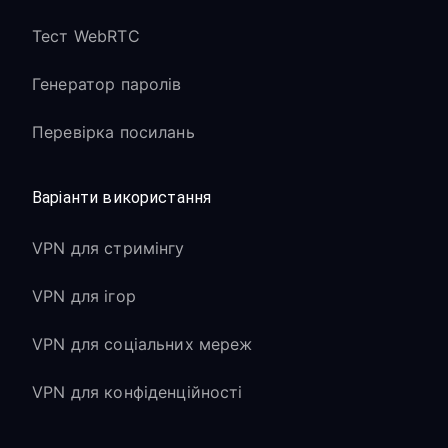
Тест WebRTC
Генератор паролів
Перевірка посилань
Варіанти використання
VPN для стримінгу
VPN для ігор
VPN для соціальних мереж
VPN для конфіденційності