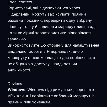
Local context
Користувачі, які підключаються через
Нідерланди, можуть зафіксувати прямий
базовий показник, перевірити одну вибрану
кінцеву точку й залишити маршрут лише тоді,
коли виміряні характеристики відповідають
завданню.
Використовуйте цю сторінку для налаштування
віддаленої роботи в Нідерландах; вибір
маршруту є рекомендацією для порівняння, а
не обіцянкою доступу, швидкості чи
анонімності.
Devices
Windows
: Windows підтримується; перевірте
VPN-клієнт і порівняйте вибраний маршрут із
прямим підключенням.