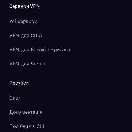
Сервери VPN
Усі сервери
VPN для США
VPN для Великої Британії
VPN для Японії
Ресурси
Блог
Документація
Посібник з CLI