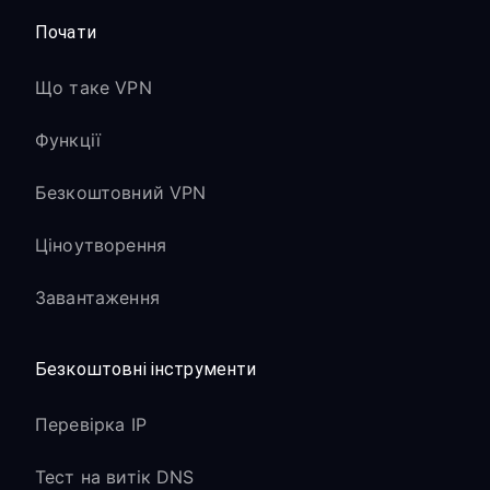
Почати
Що таке VPN
Функції
Безкоштовний VPN
Ціноутворення
Завантаження
Безкоштовні інструменти
Перевірка IP
Тест на витік DNS