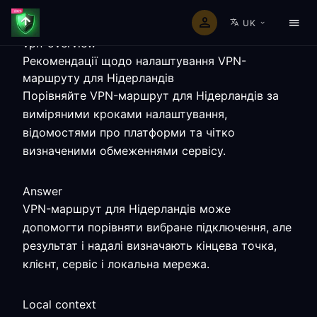
UK
vpn-overview
Рекомендації щодо налаштування VPN-
маршруту для Нідерландів
Порівняйте VPN-маршрут для Нідерландів за
виміряними кроками налаштування,
відомостями про платформи та чітко
визначеними обмеженнями сервісу.
Answer
VPN-маршрут для Нідерландів може
допомогти порівняти вибране підключення, але
результат і надалі визначають кінцева точка,
клієнт, сервіс і локальна мережа.
Local context