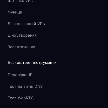
Що таке VPN
Функції
Безкоштовний VPN
Ціноутворення
Завантаження
Безкоштовні інструменти
Перевірка IP
Тест на витік DNS
Тест WebRTC