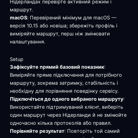
Нідерландах перевірте активний режим і
маршрут.
macOS
: Перевірений мінімум для macOS —
версія 10.15 або новіша; збережіть профіль і
виміряйте маршрут, перш ніж змінювати
налаштування.
Setup
Зафіксуйте прямий базовий показник
:
Виміряйте пряме підключення для потрібного
маршруту, зокрема затримку, стабільність і
необхідну для порівняння поведінку сервісу.
Підключіться до одного вибраного маршруту
:
Використайте підтримуваний клієнт, виберіть
один маршрут через Нідерланди й не змінюйте
одночасно кілька протоколів або правил.
Порівняйте результат
: Повторіть той самий