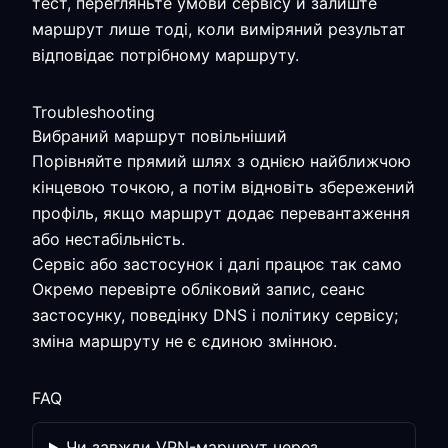
тест, перегляньте умови сервісу й залиште
маршрут лише тоді, коли виміряний результат
відповідає потрібному маршруту.
Troubleshooting
Вибраний маршрут повільніший
Порівняйте прямий шлях з однією найближчою
кінцевою точкою, а потім відновіть збережений
профіль, якщо маршрут додає перевантаження
або нестабільність.
Сервіс або застосунок і далі працює так само
Окремо перевірте обліковий запис, сеанс
застосунку, поведінку DNS і політику сервісу;
зміна маршруту не є єдиною змінною.
FAQ
Чи завжди VPN-маршрут через