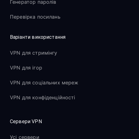
Генератор паролів
Перевірка посилань
Варіанти використання
VPN для стримінгу
VPN для ігор
VPN для соціальних мереж
VPN для конфіденційності
Сервери VPN
Усі сервери