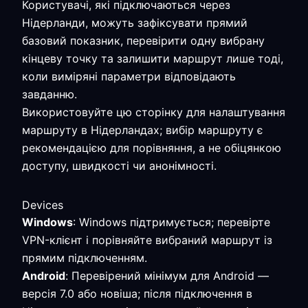
Користувачі, які підключаються через
Нідерланди, можуть зафіксувати прямий
базовий показник, перевірити одну вибрану
кінцеву точку та залишити маршрут лише тоді,
коли виміряні параметри відповідають
завданню.
Використовуйте цю сторінку для налаштування
маршруту в Нідерландах; вибір маршруту є
рекомендацією для порівняння, а не обіцянкою
доступу, швидкості чи анонімності.
Devices
Windows
: Windows підтримується; перевірте
VPN-клієнт і порівняйте вибраний маршрут із
прямим підключенням.
Android
: Перевірений мінімум для Android —
версія 7.0 або новіша; після підключення в