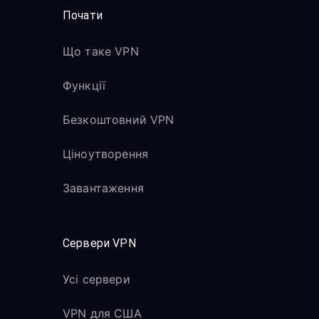
Почати
Що таке VPN
Функції
Безкоштовний VPN
Ціноутворення
Завантаження
Сервери VPN
Усі сервери
VPN для США