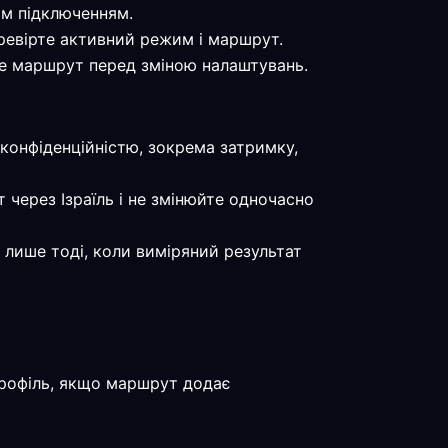
им підключенням.
перевірте активний режим і маршрут.
йте маршрут перед зміною налаштувань.
 конфіденційністю, зокрема затримку,
 через Ізраїль і не змінюйте одночасно
 лише тоді, коли виміряний результат
профіль, якщо маршрут додає