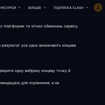
РЕСУРСИ
БІЛЬШЕ
ПІДПИСКА CLASH
о платформи та чітких обмежень сервісу.
е результат усе одно визначають кінцева
евірити одну вибрану кінцеву точку й
мендацією для порівняння, а не