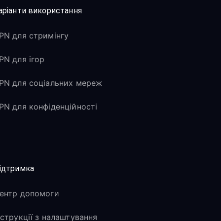
аріанти використання
PN для стримінгу
PN для ігор
PN для соціальних мереж
PN для конфіденційності
ідтримка
ентр допомоги
нструкції з налаштування