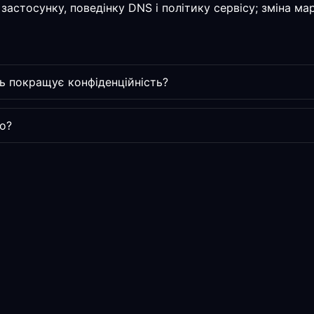
застосунку, поведінку DNS і політику сервісу; зміна м
ь покращує конфіденційність?
о?