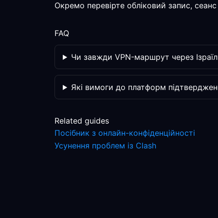
Окремо перевірте обліковий запис, сеанс 
FAQ
Чи завжди VPN-маршрут через Ізраїл
Які вимоги до платформ підтверджен
Related guides
Посібник з онлайн-конфіденційності
Усунення проблем із Clash