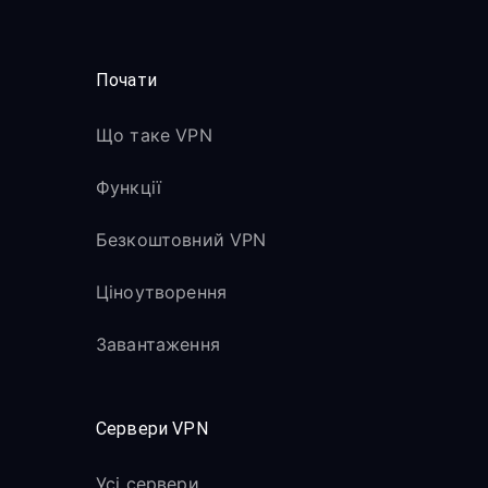
Почати
Що таке VPN
Функції
Безкоштовний VPN
Ціноутворення
Завантаження
Сервери VPN
Усі сервери