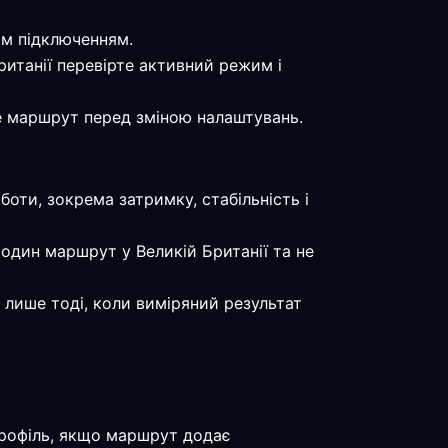
им підключенням.
Британії перевірте активний режим і
те маршрут перед зміною налаштувань.
боти, зокрема затримку, стабільність і
один маршрут у Великій Британії та не
 лише тоді, коли виміряний результат
профіль, якщо маршрут додає