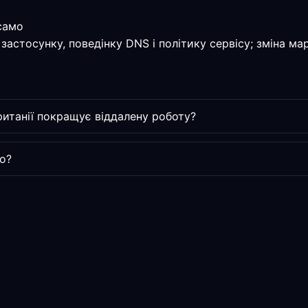
 само
застосунку, поведінку DNS і політику сервісу; зміна м
итанії покращує віддалену роботу?
о?