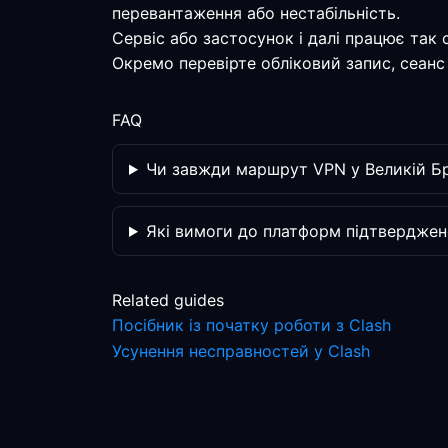
перевантаження або нестабільність.
Сервіс або застосунок і далі працює так
Окремо перевірте обліковий запис, сеанс 
FAQ
Чи завжди маршрут VPN у Великій Бр
Які вимоги до платформ підтверджен
Related guides
Посібник із початку роботи з Clash
Усунення несправностей у Clash