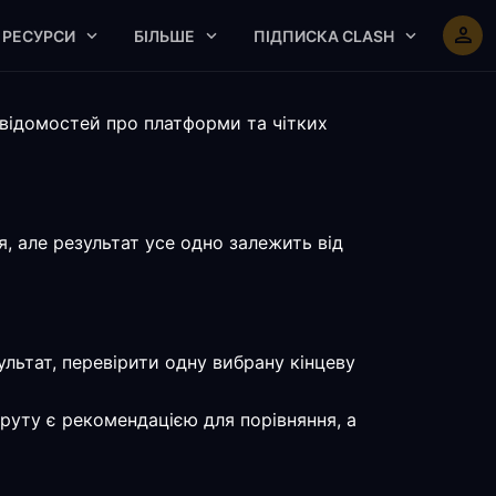
РЕСУРСИ
БІЛЬШЕ
ПІДПИСКА CLASH
відомостей про платформи та чітких
, але результат усе одно залежить від
льтат, перевірити одну вибрану кінцеву
руту є рекомендацією для порівняння, а