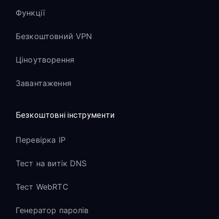
Функції
Безкоштовний VPN
Ціноутворення
Завантаження
Безкоштовні інструменти
Перевірка IP
Тест на витік DNS
Тест WebRTC
Генератор паролів