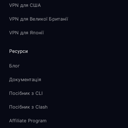
VPN для США
VPN для Великої Британії
VPN для Японії
Ресурси
Блог
Документація
Посібник з CLI
Посібник з Clash
Affiliate Program