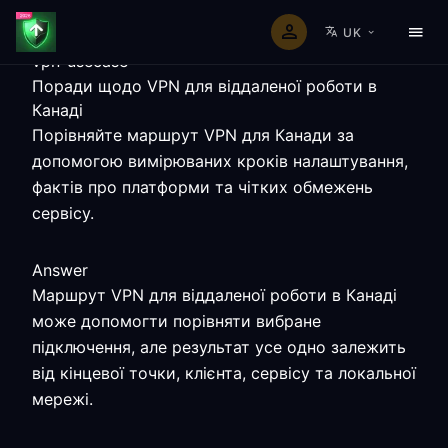
UK
vpn-usecase
Поради щодо VPN для віддаленої роботи в
Канаді
Порівняйте маршрут VPN для Канади за
допомогою вимірюваних кроків налаштування,
фактів про платформи та чітких обмежень
сервісу.
Answer
Маршрут VPN для віддаленої роботи в Канаді
може допомогти порівняти вибране
підключення, але результат усе одно залежить
від кінцевої точки, клієнта, сервісу та локальної
мережі.