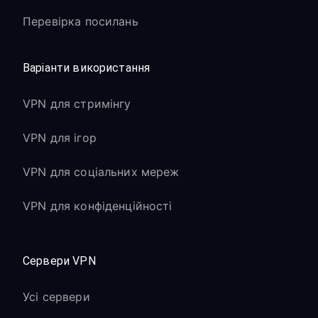
Перевірка посилань
Варіанти використання
VPN для стримінгу
VPN для ігор
VPN для соціальних мереж
VPN для конфіденційності
Сервери VPN
Усі сервери