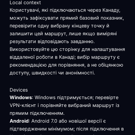
Local context
Користувачі, які підключаються через Канаду,
можуть зафіксувати прямий базовий показник,
перевірити одну вибрану кінцеву точку й
залишити цей маршрут, лише якщо виміряні
результати відповідають завданню.
Використовуйте цю сторінку для налаштування
віддаленої роботи в Канаді; вибір маршруту є
рекомендацією для порівняння, а не обіцянкою
доступу, швидкості чи анонімності.
Devices
Windows
: Windows підтримується; перевірте
VPN-клієнт і порівняйте вибраний маршрут із
прямим підключенням.
Android
: Android 7.0 або новішої версії є
підтвердженим мінімумом; після підключення в