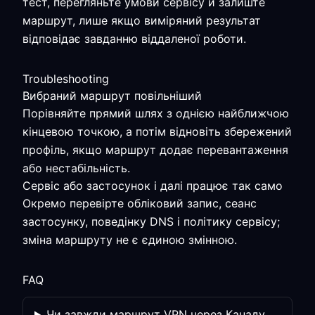
тест, перегляньте умови сервісу й залиште
маршрут, лише якщо виміряний результат
відповідає завданню віддаленої роботи.
Troubleshooting
Вибраний маршрут повільніший
Порівняйте прямий шлях з однією найближчою
кінцевою точкою, а потім відновіть збережений
профіль, якщо маршрут додає перевантаження
або нестабільність.
Сервіс або застосунок і далі працює так само
Окремо перевірте обліковий запис, сеанс
застосунку, поведінку DNS і політику сервісу;
зміна маршруту не є єдиною змінною.
FAQ
Чи завжди маршрут VPN через Канаду