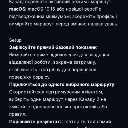
Канаді перевірте активний режим і маршрут.
macOS
: macOS 10.15 або новішої версії є
підтвердженим мінімумом; збережіть профіль і
виміряйте маршрут перед зміною налаштувань.
Setup
Зафіксуйте прямий базовий показник
:
Виміряйте пряме підключення для завдання
віддаленої роботи, зокрема затримку,
стабільність і потрібну для порівняння
поведінку сервісу.
Підключіться до одного вибраного маршруту
:
Скористайтеся підтримуваним клієнтом,
виберіть один маршрут через Канаду й не
змінюйте одночасно кілька протоколів або
правил.
Порівняйте результат
: Повторіть той самий