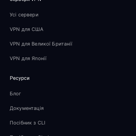
Усі сервери
VPN для США
VPN для Великої Британії
VPN для Японії
Ресурси
Блог
Документація
Посібник з CLI