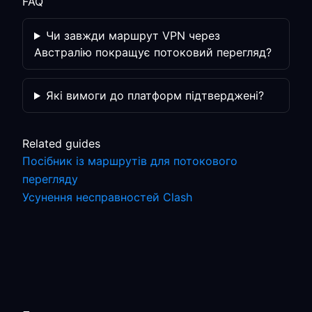
FAQ
Чи завжди маршрут VPN через
Австралію покращує потоковий перегляд?
Які вимоги до платформ підтверджені?
Related guides
Посібник із маршрутів для потокового
перегляду
Усунення несправностей Clash