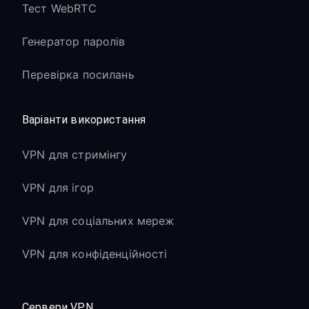
Тест WebRTC
Генератор паролів
Перевірка посилань
Варіанти використання
VPN для стримінгу
VPN для ігор
VPN для соціальних мереж
VPN для конфіденційності
Сервери VPN