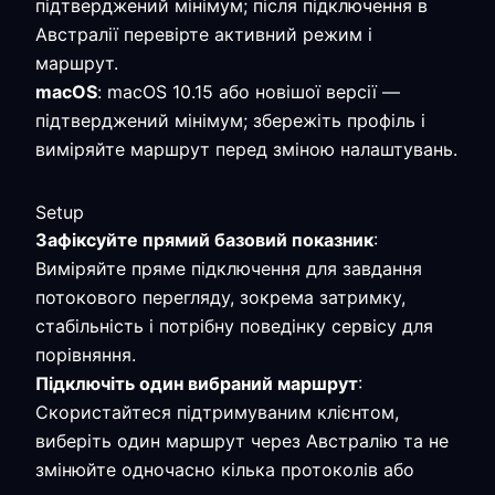
підтверджений мінімум; після підключення в
Австралії перевірте активний режим і
маршрут.
macOS
: macOS 10.15 або новішої версії —
підтверджений мінімум; збережіть профіль і
виміряйте маршрут перед зміною налаштувань.
Setup
Зафіксуйте прямий базовий показник
:
Виміряйте пряме підключення для завдання
потокового перегляду, зокрема затримку,
стабільність і потрібну поведінку сервісу для
порівняння.
Підключіть один вибраний маршрут
:
Скористайтеся підтримуваним клієнтом,
виберіть один маршрут через Австралію та не
змінюйте одночасно кілька протоколів або