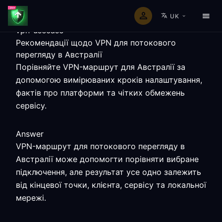
UK
vpn-usecase
Рекомендації щодо VPN для потокового
перегляду в Австралії
Порівняйте VPN-маршрут для Австралії за
допомогою вимірюваних кроків налаштування,
фактів про платформи та чітких обмежень
сервісу.
Answer
VPN-маршрут для потокового перегляду в
Австралії може допомогти порівняти вибране
підключення, але результат усе одно залежить
від кінцевої точки, клієнта, сервісу та локальної
мережі.