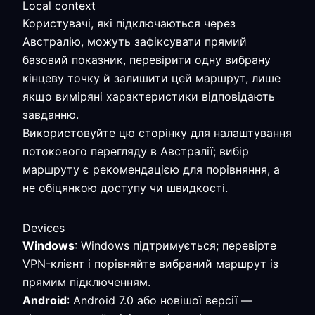
Local context
Користувачі, які підключаються через
Австралію, можуть зафіксувати прямий
базовий показник, перевірити одну вибрану
кінцеву точку й залишити цей маршрут, лише
якщо виміряні характеристики відповідають
завданню.
Використовуйте цю сторінку для налаштування
потокового перегляду в Австралії; вибір
маршруту є рекомендацією для порівняння, а
не обіцянкою доступу чи швидкості.
Devices
Windows
: Windows підтримується; перевірте
VPN-клієнт і порівняйте вибраний маршрут із
прямим підключенням.
Android
: Android 7.0 або новішої версії —