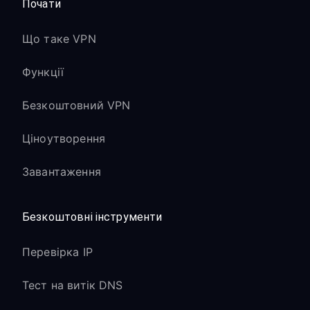
Почати
Що таке VPN
Функції
Безкоштовний VPN
Ціноутворення
Завантаження
Безкоштовні інструменти
Перевірка IP
Тест на витік DNS