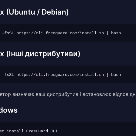
x (Ubuntu / Debian)
ux (Інші дистрибутиви)
лятор визначає ваш дистрибутив і встановлює відповідн
dows