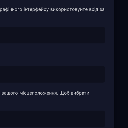
графічного інтерфейсу використовуйте вхід за
і вашого місцеположення. Щоб вибрати