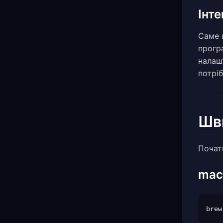
Інте
Саме 
прогр
налаш
потріб
Шв
Почат
ma