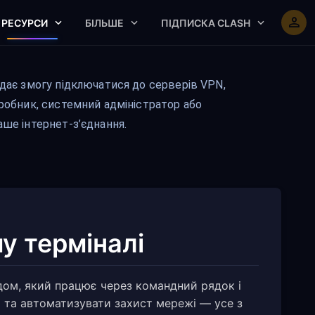
РЕСУРСИ
БІЛЬШЕ
ПІДПИСКА CLASH
 дає змогу підключатися до серверів VPN,
зробник, системний адміністратор або
аше інтернет-з’єднання.
у терміналі
дом, який працює через командний рядок і
ю та автоматизувати захист мережі — усе з