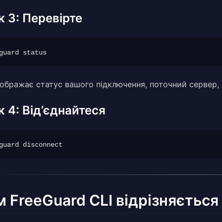
к 3: Перевірте
дображає статус вашого підключення, поточний сервер, 
к 4: Від’єднайтеся
 FreeGuard CLI відрізняється