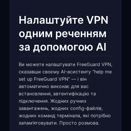
Налаштуйте VPN
одним реченням
за допомогою AI
Ви можете налаштувати FreeGuard VPN,
сказавши своєму AI-асистенту “help me
set up FreeGuard VPN” — і він
автоматично виконає для вас
встановлення, автентифікацію та
підключення. Жодних ручних
завантажень, жодних config-файлів,
жодних команд термінала, які потрібно
запам’ятовувати. Просто розмова.