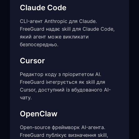
Claude Code
CLI-агент Anthropic для Claude.
FreeGuard надає skill для Claude Code,
який агент може викликати
безпосередньо.
Cursor
Редактор коду з пріоритетом AI.
FreeGuard інтегрується як skill для
Cursor, доступний із вбудованого AI-
чату.
OpenClaw
Open-source фреймворк AI-агента.
FreeGuard публікує визначення skill,