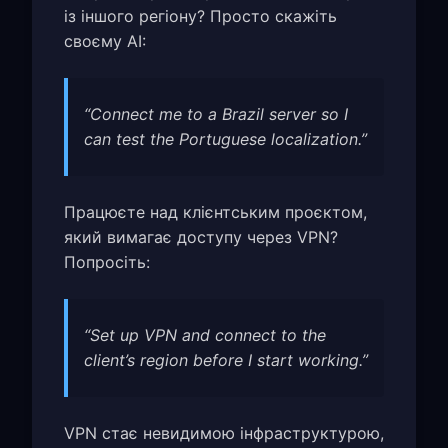
із іншого регіону? Просто скажіть
своєму AI:
“Connect me to a Brazil server so I
can test the Portuguese localization.”
Працюєте над клієнтським проєктом,
який вимагає доступу через VPN?
Попросіть:
“Set up VPN and connect to the
client’s region before I start working.”
VPN стає невидимою інфраструктурою,