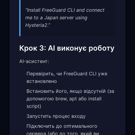
“Install FreeGuard CLI and connect
me to a Japan server using
Hysteria2.”
Крок 3: AI виконує роботу
AI-асистент:
Перевірить, чи FreeGuard CLI уже
встановлено
Встановить його, якщо відсутній (за
допомогою brew, apt або install
script)
Запустить процес входу
Підключить до оптимального
сервера (або до того, який ви