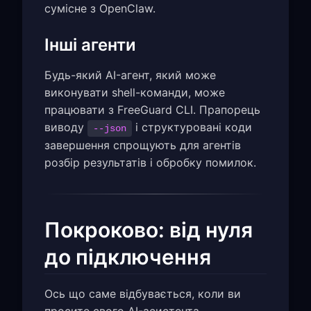
сумісне з OpenClaw.
Інші агенти
Будь-який AI-агент, який може
виконувати shell-команди, може
працювати з FreeGuard CLI. Прапорець
виводу
і структуровані коди
--json
завершення спрощують для агентів
розбір результатів і обробку помилок.
Покроково: від нуля
до підключення
Ось що саме відбувається, коли ви