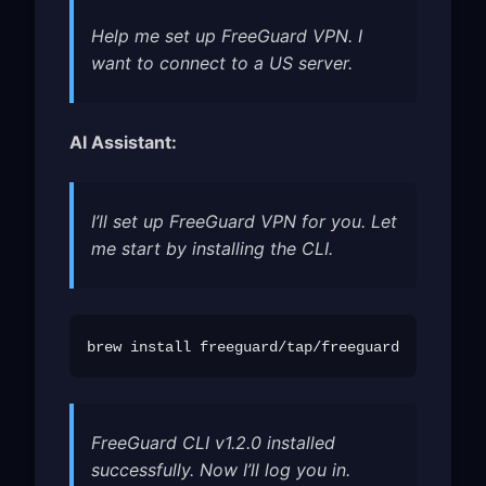
Help me set up FreeGuard VPN. I
want to connect to a US server.
AI Assistant:
I’ll set up FreeGuard VPN for you. Let
me start by installing the CLI.
FreeGuard CLI v1.2.0 installed
successfully. Now I’ll log you in.