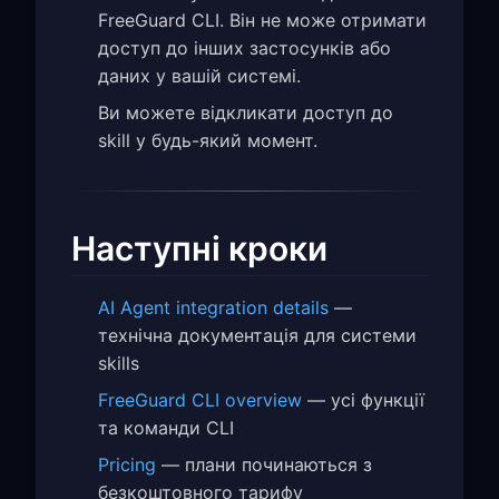
FreeGuard CLI. Він не може отримати
доступ до інших застосунків або
даних у вашій системі.
Ви можете відкликати доступ до
skill у будь-який момент.
Наступні кроки
AI Agent integration details
—
технічна документація для системи
skills
FreeGuard CLI overview
— усі функції
та команди CLI
Pricing
— плани починаються з
безкоштовного тарифу