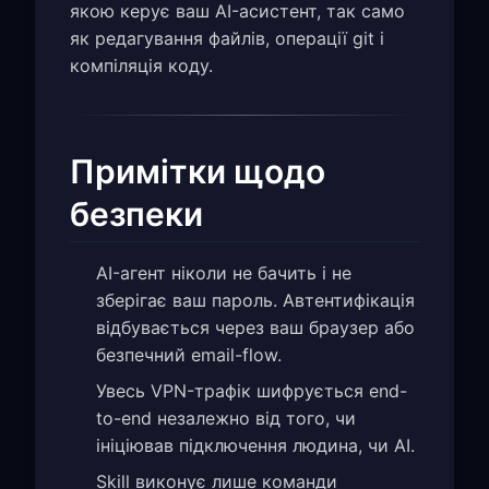
якою керує ваш AI-асистент, так само
як редагування файлів, операції git і
компіляція коду.
Примітки щодо
безпеки
AI-агент ніколи не бачить і не
зберігає ваш пароль. Автентифікація
відбувається через ваш браузер або
безпечний email-flow.
Увесь VPN-трафік шифрується end-
to-end незалежно від того, чи
ініціював підключення людина, чи AI.
Skill виконує лише команди