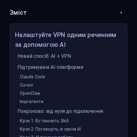
Зміст
Налаштуйте VPN одним реченням
за допомогою AI
Новий спосіб: AI + VPN
Підтримувані AI-платформи
Claude Code
Cursor
OpenClaw
Інші агенти
Покроково: від нуля до підключення
Крок 1: Встановіть Skill
Крок 2: Поговоріть зі своїм AI