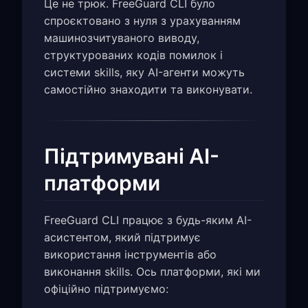
Це не трюк. FreeGuard CLI було
спроєктовано з нуля з урахуванням
машинозчитуваного виводу,
структурованих кодів помилок і
системи skills, яку AI-агенти можуть
самостійно знаходити та виконувати.
Підтримувані AI-
платформи
FreeGuard CLI працює з будь-яким AI-
асистентом, який підтримує
використання інструментів або
виконання skills. Ось платформи, які ми
офіційно підтримуємо: