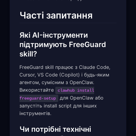
Часті запитання
Які AI-інструменти
підтримують FreeGuard
skill?
FreeGuard skill працює з Claude Code,
Cursor, VS Code (Copilot) і будь-яким
агентом, сумісним з OpenClaw.
Використайте
clawhub install
для OpenClaw або
freeguard-setup
запустіть install script для інших
інструментів.
Чи потрібні технічні