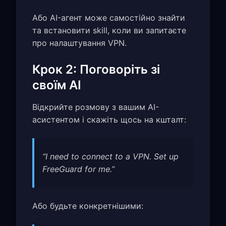
Або AI-агент може самостійно знайти
та встановити skill, коли ви запитаєте
про налаштування VPN.
Крок 2: Поговоріть зі
своїм AI
Відкрийте розмову з вашим AI-
асистентом і скажіть щось на кшталт:
“I need to connect to a VPN. Set up
FreeGuard for me.”
Або будьте конкретнішими: