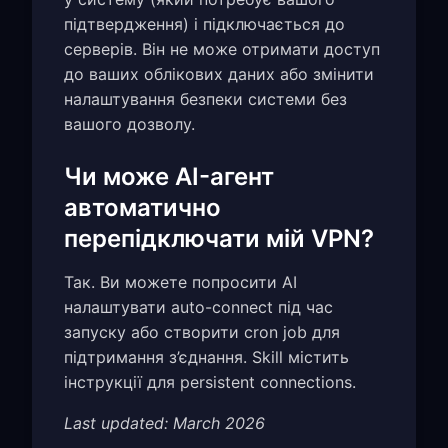
підтвердження) і підключається до
серверів. Він не може отримати доступ
до ваших облікових даних або змінити
налаштування безпеки системи без
вашого дозволу.
Чи може AI-агент
автоматично
перепідключати мій VPN?
Так. Ви можете попросити AI
налаштувати auto-connect під час
запуску або створити cron job для
підтримання з’єднання. Skill містить
інструкції для persistent connections.
Last updated: March 2026