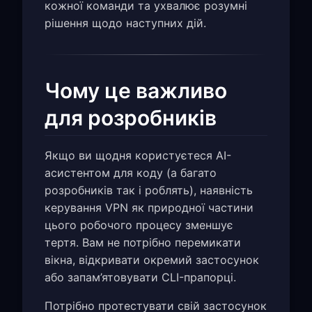
кожної команди та ухвалює розумні
рішення щодо наступних дій.
Чому це важливо
для розробників
Якщо ви щодня користуєтеся AI-
асистентом для коду (а багато
розробників так і роблять), наявність
керування VPN як природної частини
цього робочого процесу зменшує
тертя. Вам не потрібно перемикати
вікна, відкривати окремий застосунок
або запам’ятовувати CLI-прапорці.
Потрібно протестувати свій застосунок