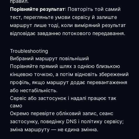
правил.
Порівняйте результат
: Повторіть той самий
тест, перегляньте умови сервісу й залиште
маршрут лише тоді, коли виміряний результат
відповідає завданню потокового передавання.
Troubleshooting
Вибраний маршрут повільніший
Порівняйте прямий шлях з однією близькою
кінцевою точкою, а потім відновіть збережений
профіль, якщо маршрут додає перевантаження
або нестабільність.
Сервіс або застосунок і надалі працює так
само
Окремо перевірте обліковий запис, сеанс
застосунку, поведінку DNS і політику сервісу;
зміна маршруту — не єдина змінна.