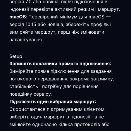
версія 7.0 або новіша; після підключення в
Індонезії перевірте активний режим і маршрут.
macOS
: Перевірений мінімум для macOS —
версія 10.15 або новіша; збережіть профіль і
виміряйте маршрут, перш ніж змінювати
налаштування.
Setup
Запишіть показники прямого підключення
:
Виміряйте пряме підключення для завдання
потокового передавання, зокрема затримку,
стабільність і потрібну для порівняння
поведінку сервісу.
Підключіть один вибраний маршрут
:
Скористайтеся підтримуваним клієнтом,
виберіть один маршрут в Індонезії та не
змінюйте одночасно кілька протоколів або