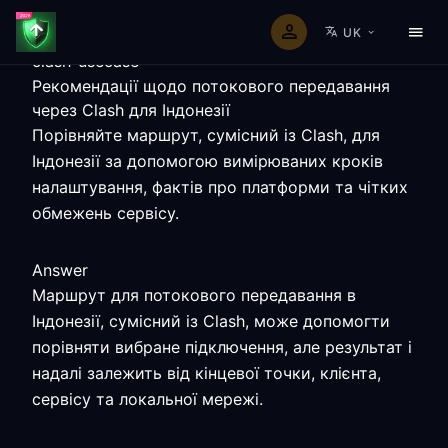
UK
clash-usecase
Рекомендації щодо потокового передавання
через Clash для Індонезії
Порівняйте маршрут, сумісний із Clash, для
Індонезії за допомогою вимірюваних кроків
налаштування, фактів про платформи та чітких
обмежень сервісу.
Answer
Маршрут для потокового передавання в
Індонезії, сумісний із Clash, може допомогти
порівняти вибране підключення, але результат і
надалі залежить від кінцевої точки, клієнта,
сервісу та локальної мережі.