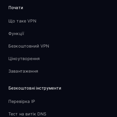
Почати
Що таке VPN
Функції
Безкоштовний VPN
Ціноутворення
Завантаження
Безкоштовні інструменти
Перевірка IP
Тест на витік DNS