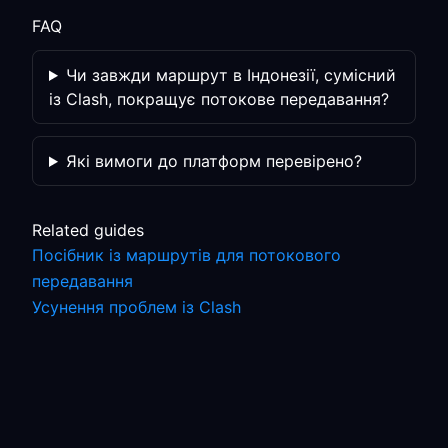
FAQ
Чи завжди маршрут в Індонезії, сумісний
із Clash, покращує потокове передавання?
Які вимоги до платформ перевірено?
Related guides
Посібник із маршрутів для потокового
передавання
Усунення проблем із Clash