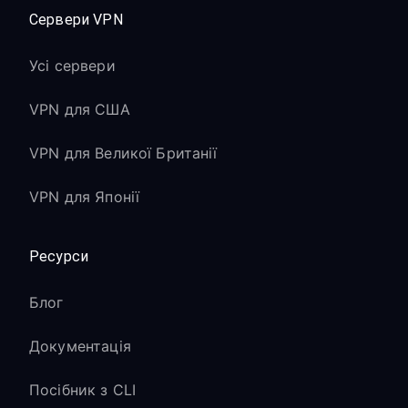
Сервери VPN
Усі сервери
VPN для США
VPN для Великої Британії
VPN для Японії
Ресурси
Блог
Документація
Посібник з CLI