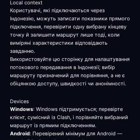
Local context
Користувачі, які підключаються через
Індонезію, можуть записати показники прямого
підключення, перевірити одну вибрану кінцеву
точку й залишити маршрут лише тоді, коли
виміряні характеристики відповідають
завданню.
Використовуйте цю сторінку для налаштування
потокового передавання в Індонезії; вибір
маршруту призначений для порівняння, а не є
обіцянкою доступу, швидкості чи анонімності.
Devices
Windows
: Windows підтримується; перевірте
клієнт, сумісний із Clash, і порівняйте вибраний
маршрут із прямим підключенням.
Android
: Перевірений мінімум для Android —