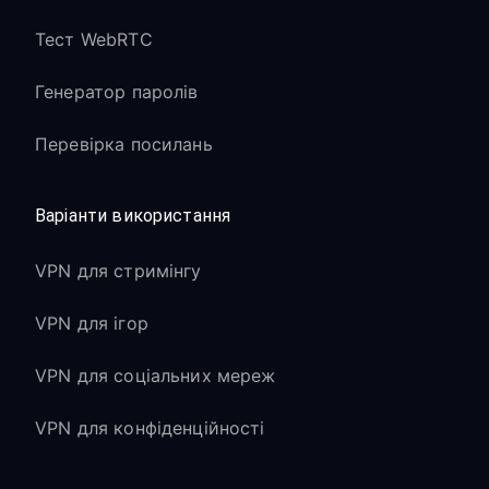
Тест WebRTC
Генератор паролів
Перевірка посилань
Варіанти використання
VPN для стримінгу
VPN для ігор
VPN для соціальних мереж
VPN для конфіденційності