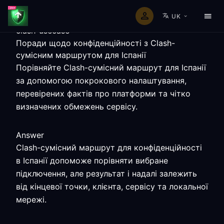
UK
clash-usecase
Поради щодо конфіденційності з Clash-
сумісним маршрутом для Іспанії
Порівняйте Clash-сумісний маршрут для Іспанії
за допомогою покрокового налаштування,
перевірених фактів про платформи та чітко
визначених обмежень сервісу.
Answer
Clash-сумісний маршрут для конфіденційності
в Іспанії допоможе порівняти вибране
підключення, але результат і надалі залежить
від кінцевої точки, клієнта, сервісу та локальної
мережі.