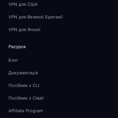
VPN для США
VPN для Великої Британії
VPN для Японії
Ресурси
Блог
Документація
Посібник з CLI
Посібник з Clash
Affiliate Program