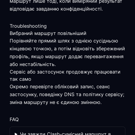
маршрут лише тоді, коли виміряний результат
відповідає завданню конфіденційності.
Troubleshooting
Вибраний маршрут повільніший
Порівняйте прямий шлях з однією сусідньою
кінцевою точкою, а потім відновіть збережений
профіль, якщо маршрут додає перевантаження
або нестабільність.
Сервіс або застосунок продовжує працювати
так само
Окремо перевірте обліковий запис, сеанс
застосунку, поведінку DNS та політику сервісу;
зміна маршруту не є єдиною змінною.
FAQ
Чи завжди Clash-сумісний маршрут в