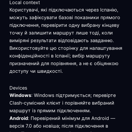
Local context
Користувачі, які підключаються через Іспанію,
можуть зафіксувати базові показники прямого
підключення, перевірити одну вибрану кінцеву
точку й залишити маршрут лише тоді, коли
виміряні результати відповідають завданню.
Використовуйте цю сторінку для налаштування
конфіденційності в Іспанії; вибір маршруту
призначений для порівняння, а не є обіцянкою
доступу чи швидкості.
Devices
Windows
: Windows підтримується; перевірте
Clash-сумісний клієнт і порівняйте вибраний
маршрут із прямим підключенням.
Android
: Перевірений мінімум для Android —
версія 7.0 або новіша; після підключення в