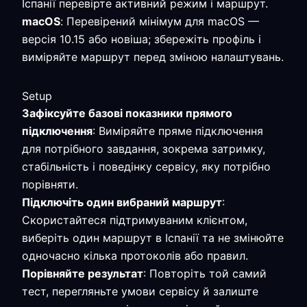
Іспанії перевірте активний режим і маршрут.
macOS
: Перевірений мінімум для macOS —
версія 10.15 або новіша; збережіть профіль і
виміряйте маршрут перед зміною налаштувань.
Setup
Зафіксуйте базові показники прямого
підключення
: Виміряйте пряме підключення
для потрібного завдання, зокрема затримку,
стабільність і поведінку сервісу, яку потрібно
порівняти.
Підключіть один вибраний маршрут
:
Скористайтеся підтримуваним клієнтом,
виберіть один маршрут в Іспанії та не змінюйте
одночасно кілька протоколів або правил.
Порівняйте результат
: Повторіть той самий
тест, перегляньте умови сервісу й залиште