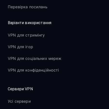
Перевірка посилань
Варіанти використання
VPN для стримінгу
VPN для ігор
VPN для соціальних мереж
VPN для конфіденційності
Сервери VPN
Усі сервери