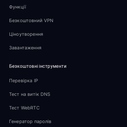
Функції
Безкоштовний VPN
Ціноутворення
Завантаження
Безкоштовні інструменти
Перевірка IP
Тест на витік DNS
Тест WebRTC
Генератор паролів