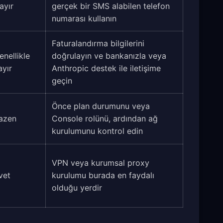
ayır
gerçek bir SMS alabilen telefon
numarası kullanın
Faturalandırma bilgilerini
enellikle
doğrulayın ve bankanızla veya
ayır
Anthropic destek ile iletişime
geçin
Önce plan durumunu veya
azen
Console rolünü, ardından ağ
kurulumunu kontrol edin
VPN veya kurumsal proxy
vet
kurulumu burada en faydalı
olduğu yerdir