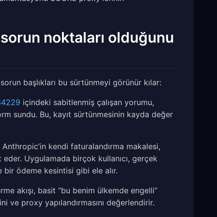
k sorun noktaları olduğunu
orun başlıkları bu sürtünmeyi görünür kılar:
34229
içindeki sabitlenmiş çalışan yorumu,
r form sundu. Bu, kayıt sürtünmesinin kayda değer
Anthropic’in kendi faturalandırma makalesi,
t eder. Uygulamada birçok kullanıcı, gerçek
ir ödeme kesintisi gibi ele alır.
rme akışı, basit “bu benim ülkemde engelli”
ni ve proxy yapılandırmasını değerlendirir.