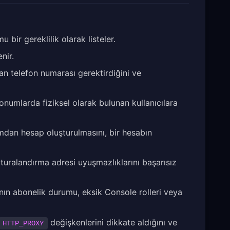
bir gereklilik olarak listeler.
nir.
n telefon numarası gerektirdiğini ve
konumlarda fiziksel olarak bulunan kullanıcılara
dan hesap oluşturulmasını, bir hesabın
uralandırma adresi uyuşmazlıklarını başarısız
nın abonelik durumu, eksik Console rolleri veya
değişkenlerini dikkate aldığını ve
HTTP_PROXY