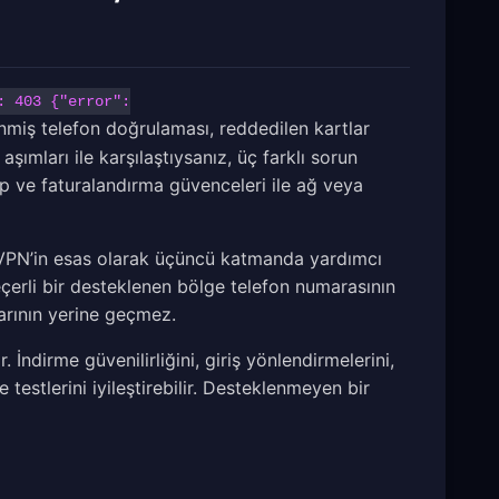
: 403 {"error":
enmiş telefon doğrulaması, reddedilen kartlar
mları ile karşılaştıysanız, üç farklı sorun
 ve faturalandırma güvenceleri ile ağ veya
 VPN’in esas olarak üçüncü katmanda yardımcı
çerli bir desteklenen bölge telefon numarasının
arının yerine geçmez.
ndirme güvenilirliğini, giriş yönlendirmelerini,
e testlerini iyileştirebilir. Desteklenmeyen bir